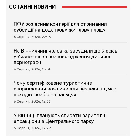
ОСТАННІ НОВИНИ
ПФУ роз’яснив критерії для отримання
субсидії на додаткову житлову площу
6 Серпня, 2026, 22:18
На Вінниччині чоловіка засудили до 9 років
ув’язнення за розповсюдження дитячої
порнографії
6 Серпня, 2026, 18:31
Чому сертифіковане туристичне
спорядження важливе для безпеки під час
походів: розбір на пальцях
6 Серпня, 2026, 12:36
У Вінниці планують списати раритетні
атракціони з Центрального парку
6 Серпня, 2026, 12:29