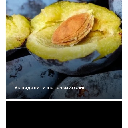
Як видалити кісточки зі слив