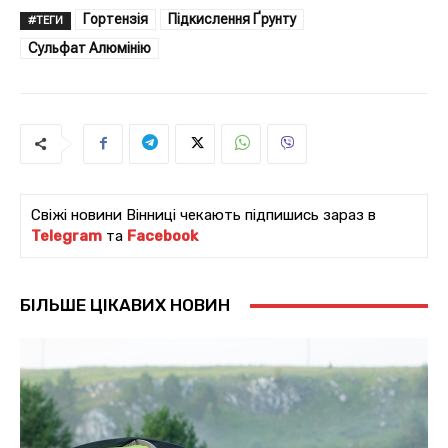
Гортензія
Підкислення Ґрунту
#ТЕГИ
Сульфат Алюмінію
Свіжі новини Вінниці чекають підпишись зараз в
Telegram
та
Facebook
БІЛЬШЕ ЦІКАВИХ НОВИН