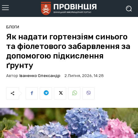
БЛОГИ
Як надати гортензіям синього
та фіолетового забарвлення за
допомогою підкислення
ґрунту
Автор
Іваненко Олександр
2 Липня, 2026, 14:28