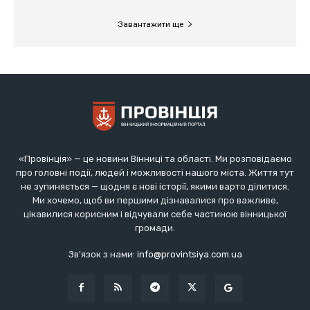
«Провінція» — це новини Вінниці та області. Ми розповідаємо
про головні події, людей і можливості нашого міста. Життя тут
не зупиняється — щодня є нові історії, якими варто ділитися.
Ми хочемо, щоб ви першими дізнавалися про важливе,
цікавилися корисним і відчували себе частиною вінницької
громади.
Зв'язок з нами:
info@provintsiya.com.ua