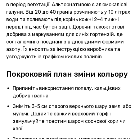
в період вегетації. Альтернативою є алюмокалієві
галуни. Від 20 до 40 грамів розчиняють у 10 літрах
води та поливають під корінь кожні 2–4 тижні
перед і під час бутонізації. Доречні також готові
добрива з маркуванням для синіх гортензій, де
солі алюмінію поєднані з відповідними формами
азоту. Їх вносять за інструкцією виробника та
узгоджують із графіком кислих поливів.
Покроковий план зміни кольору
Припиніть використання попелу, кальцієвих
добрив і вапна.
Зніміть 3–5 см старого верхнього шару землі або
мульчі. Додайте свіжий верховий торф і
замульчуйте товстим шаром соснової кори чи
хвої.