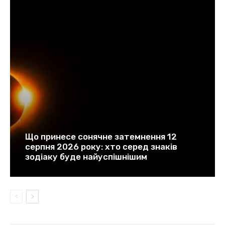
Що принесе сонячне затемнення 12
серпня 2026 року: хто серед знаків
зодіаку буде найуспішнішим