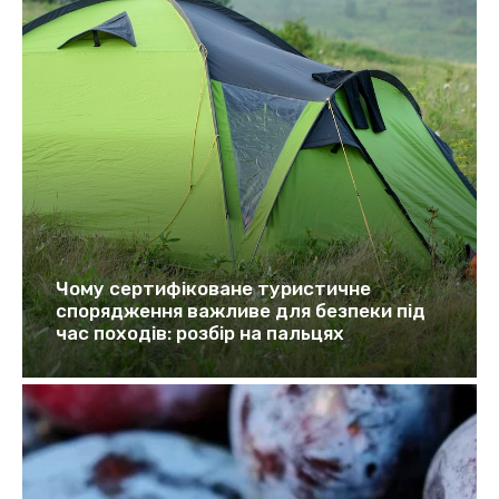
Чому сертифіковане туристичне
спорядження важливе для безпеки під
час походів: розбір на пальцях