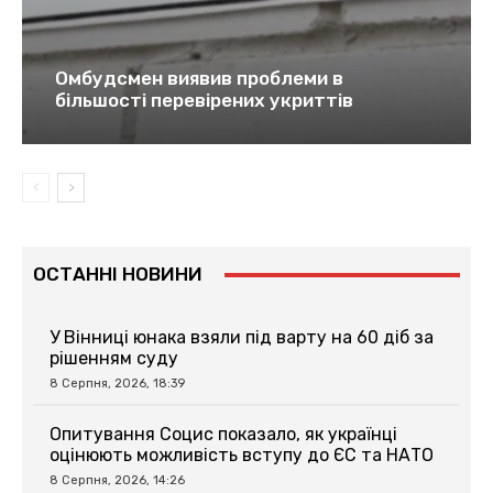
Омбудсмен виявив проблеми в
більшості перевірених укриттів
ОСТАННІ НОВИНИ
У Вінниці юнака взяли під варту на 60 діб за
рішенням суду
8 Серпня, 2026, 18:39
Опитування Социс показало, як українці
оцінюють можливість вступу до ЄС та НАТО
8 Серпня, 2026, 14:26