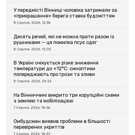
У передмісті Вінниці чоловіка затримали за
«прикрашання» берега ставка будсміттям
8 Серпня, 2026, 12:38
Десять речей, які не можна прати разом із
рушниками — ця помилка псує одяг
8 Серпня, 2026, 12:00
В Україні очікується різке зниження
температури до +12°C: синоптики
попереджають про грози та зливи
8 Серпня, 2026, 04:23
На Вінниччині викрито три корупційні схеми
з землею та мобілізацією
7 Серпня, 2026, 18:36
Омбудсмен виявив проблеми в більшості
перевірених укриттів
7 Серпня, 2026, 18:23