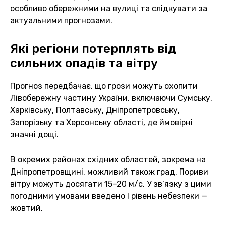
особливо обережними на вулиці та слідкувати за
актуальними прогнозами.
Які регіони потерплять від
сильних опадів та вітру
Прогноз передбачає, що грози можуть охопити
Лівобережну частину України, включаючи Сумську,
Харківську, Полтавську, Дніпропетровську,
Запорізьку та Херсонську області, де ймовірні
значні дощі.
В окремих районах східних областей, зокрема на
Дніпропетровщині, можливий також град. Пориви
вітру можуть досягати 15–20 м/с. У зв’язку з цими
погодними умовами введено І рівень небезпеки —
жовтий.