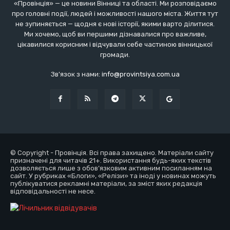
«Провінція» — це новини Вінниці та області. Ми розповідаємо
про головні події, людей і можливості нашого міста. Життя тут
не зупиняється — щодня є нові історії, якими варто ділитися.
Ми хочемо, щоб ви першими дізнавалися про важливе,
цікавилися корисним і відчували себе частиною вінницької
громади.
Зв'язок з нами:
info@provintsiya.com.ua
© Copyright - Провінція. Всі права захищено. Матеріали сайту
призначені для читачів 21+. Використання будь-яких текстів
дозволяється лише з обов’язковим активним посиланням на
сайт. У рубриках «Блоги», «Релізи» та іноді у новинах можуть
публікуватися рекламні матеріали, за зміст яких редакція
відповідальності не несе.