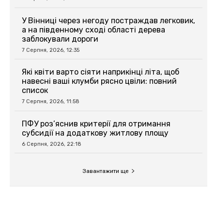
У Вінниці через негоду постраждав легковик,
а на південному сході області дерева
заблокували дороги
7 Серпня, 2026, 12:35
Які квіти варто сіяти наприкінці літа, щоб
навесні ваші клумби рясно цвіли: повний
список
7 Серпня, 2026, 11:58
ПФУ роз’яснив критерії для отримання
субсидії на додаткову житлову площу
6 Серпня, 2026, 22:18
Завантажити ще