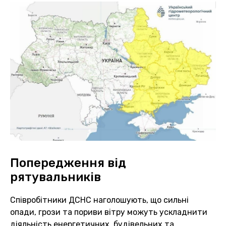
Попередження від
рятувальників
Співробітники ДСНС наголошують, що сильні
опади, грози та пориви вітру можуть ускладнити
діяльність енергетичних, будівельних та