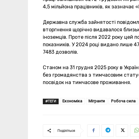
4,5 мільйона працівників, як зазначає 
Державна служба зайнятості повідомл
вторгнення щорічно видавалося близьк
іноземців. Проте після 2022 року цей 
показників. У 2024 році видано лише 4
7483 дозволів.
Станом на 31 грудня 2025 року в Україн
без громадянства з тимчасовим статус
посвідок на тимчасове проживання.
Економіка
Мігранти
Робоча сила
#ТЕГИ
Поділіться