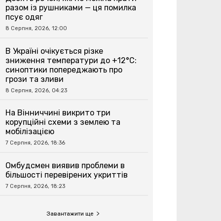
разом із рушниками — ця помилка
псує одяг
8 Серпня, 2026, 12:00
В Україні очікується різке
зниження температури до +12°C:
синоптики попереджають про
грози та зливи
8 Серпня, 2026, 04:23
На Вінниччині викрито три
корупційні схеми з землею та
мобілізацією
7 Серпня, 2026, 18:36
Омбудсмен виявив проблеми в
більшості перевірених укриттів
7 Серпня, 2026, 18:23
Завантажити ще