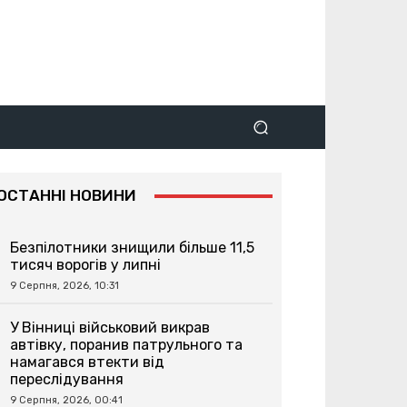
ОСТАННІ НОВИНИ
Безпілотники знищили більше 11,5
тисяч ворогів у липні
9 Серпня, 2026, 10:31
У Вінниці військовий викрав
автівку, поранив патрульного та
намагався втекти від
переслідування
9 Серпня, 2026, 00:41