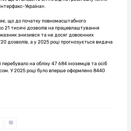
«Інтерфакс-Україна».
яє, що до початку повномасштабного
о 21 тисячі дозволів на працевлаштування
показник знизився та не досяг довоєнних
720 дозволів, а у 2025 році прогнозується видача
і перебувало на обліку 47 684 іноземців та осіб
ом. У 2025 році було вперше оформлено 8440