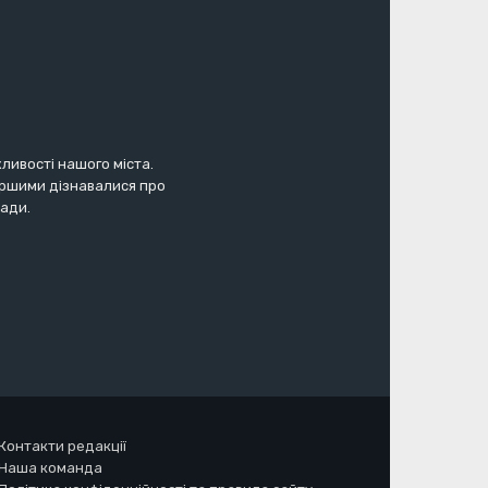
жливості нашого міста.
першими дізнавалися про
мади.
Контакти редакції
Наша команда