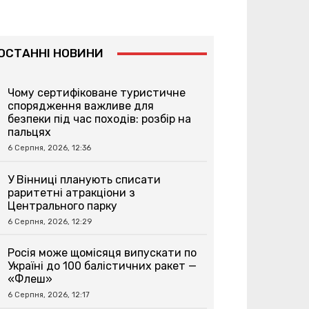
ОСТАННІ НОВИНИ
Чому сертифіковане туристичне
спорядження важливе для
безпеки під час походів: розбір на
пальцях
6 Серпня, 2026, 12:36
У Вінниці планують списати
раритетні атракціони з
Центрального парку
6 Серпня, 2026, 12:29
Росія може щомісяця випускати по
Україні до 100 балістичних ракет —
«Флеш»
6 Серпня, 2026, 12:17