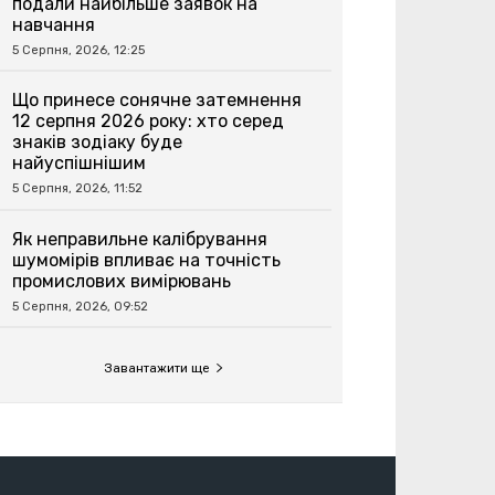
подали найбільше заявок на
навчання
5 Серпня, 2026, 12:25
Що принесе сонячне затемнення
12 серпня 2026 року: хто серед
знаків зодіаку буде
найуспішнішим
5 Серпня, 2026, 11:52
Як неправильне калібрування
шумомірів впливає на точність
промислових вимірювань
5 Серпня, 2026, 09:52
Завантажити ще