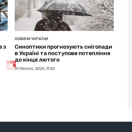
НОВИНИ УКРАЇНИ
а з
Синоптики прогнозують снігопади
в Україні та поступове потепління
до кінця лютого
19 Лютого, 2026, 11:00