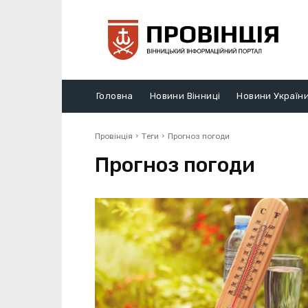
Головна
Новини Вінниці
Новини Україн
Провінція
Теги
Прогноз погоди
Прогноз погоди