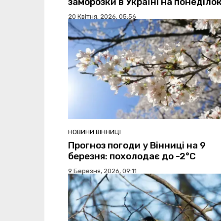
заморозки в Україні на понеділо
20 Квітня, 2026, 05:56
НОВИНИ ВІННИЦІ
Прогноз погоди у Вінниці на 9
березня: похолодає до -2°C
9 Березня, 2026, 09:11