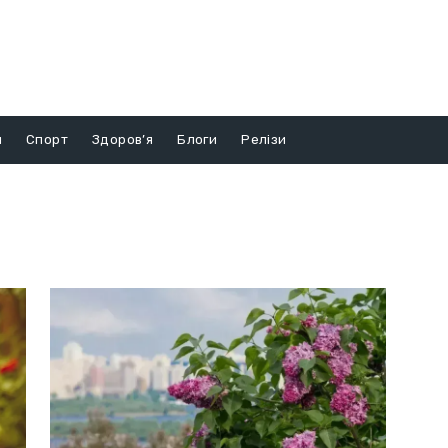
и
Спорт
Здоров’я
Блоги
Релізи