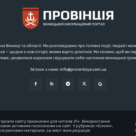
ни Вінниці та області. Ми розповідаємо про головні події, людей і мо
ся — щодня є нові історії, якими варто ділитися. Ми хочемо, щоб ви 
иве, цікавилися корисним і відчували себе частиною вінницької гро
Зв'язок з нами:
info@provintsiya.com.ua
атеріали сайту призначені для читачів 21+. Використання
ковим активним посиланням на сайт. У рубриках «Блоги»,
ся рекламні матеріали, за зміст яких редакція