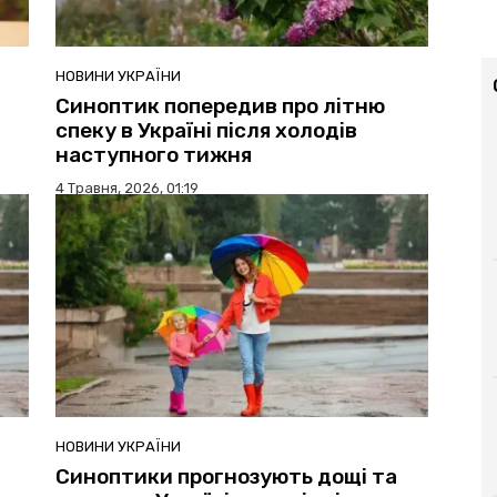
НОВИНИ УКРАЇНИ
Синоптик попередив про літню
спеку в Україні після холодів
наступного тижня
4 Травня, 2026, 01:19
НОВИНИ УКРАЇНИ
Синоптики прогнозують дощі та