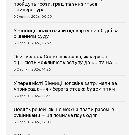
пройдуть грози, град та знизиться
температура
9 Серпня, 2026, 00:29
У Вінниці юнака взяли під варту на 60 діб за
рішенням суду
8 Серпня, 2026, 18:39
Опитування Социс показало, як українці
оцінюють можливість вступу до ЄС та НАТО
8 Серпня, 2026, 14:26
У передмісті Вінниці чоловіка затримали за
«прикрашання» берега ставка будсміттям
8 Серпня, 2026, 12:38
Десять речей, які не можна прати разом із
рушниками — ця помилка псує одяг
8 Серпня, 2026, 12:00