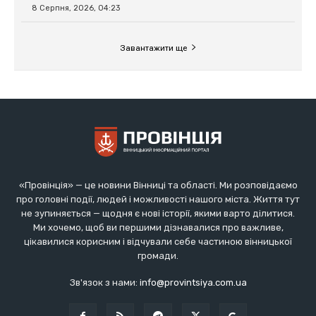
«Провінція» — це новини Вінниці та області. Ми розповідаємо
про головні події, людей і можливості нашого міста. Життя тут
не зупиняється — щодня є нові історії, якими варто ділитися.
Ми хочемо, щоб ви першими дізнавалися про важливе,
цікавилися корисним і відчували себе частиною вінницької
громади.
Зв'язок з нами:
info@provintsiya.com.ua