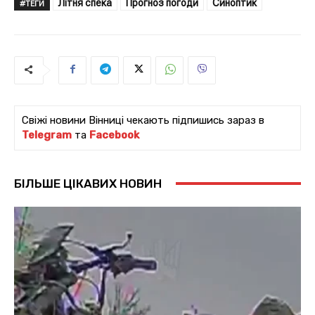
Літня спека
Прогноз погоди
Синоптик
#ТЕГИ
Свіжі новини Вінниці чекають підпишись зараз в
Telegram
та
Facebook
БІЛЬШЕ ЦІКАВИХ НОВИН