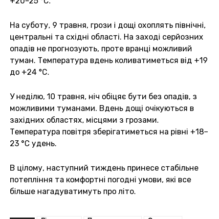
+20–25 °С.
На суботу, 9 травня, грози і дощі охоплять північні,
центральні та східні області. На заході серйозних
опадів не прогнозують, проте вранці можливий
туман. Температура вдень коливатиметься від +19
до +24 °С.
У неділю, 10 травня, ніч обіцяє бути без опадів, з
можливими туманами. Вдень дощі очікуються в
західних областях, місцями з грозами.
Температура повітря зберігатиметься на рівні +18–
23 °С удень.
В цілому, наступний тиждень принесе стабільне
потепління та комфортні погодні умови, які все
більше нагадуватимуть про літо.