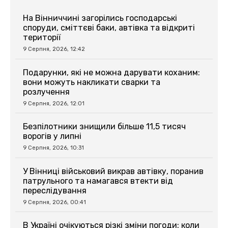
На Вінниччині загорілись господарські
споруди, сміттєві баки, автівка та відкриті
території
9 Серпня, 2026, 12:42
Подарунки, які не можна дарувати коханим:
вони можуть накликати сварки та
розлучення
9 Серпня, 2026, 12:01
Безпілотники знищили більше 11,5 тисяч
ворогів у липні
9 Серпня, 2026, 10:31
У Вінниці військовий викрав автівку, поранив
патрульного та намагався втекти від
переслідування
9 Серпня, 2026, 00:41
В Україні очікуються різкі зміни погоди: коли