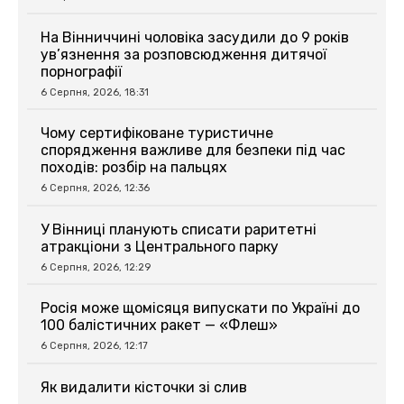
На Вінниччині чоловіка засудили до 9 років
ув’язнення за розповсюдження дитячої
порнографії
6 Серпня, 2026, 18:31
Чому сертифіковане туристичне
спорядження важливе для безпеки під час
походів: розбір на пальцях
6 Серпня, 2026, 12:36
У Вінниці планують списати раритетні
атракціони з Центрального парку
6 Серпня, 2026, 12:29
Росія може щомісяця випускати по Україні до
100 балістичних ракет — «Флеш»
6 Серпня, 2026, 12:17
Як видалити кісточки зі слив