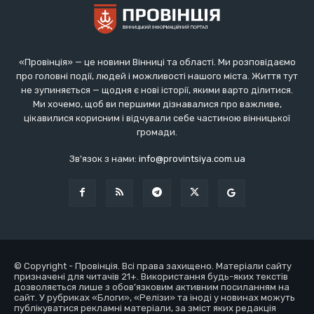
«Провінція» — це новини Вінниці та області. Ми розповідаємо
про головні події, людей і можливості нашого міста. Життя тут
не зупиняється — щодня є нові історії, якими варто ділитися.
Ми хочемо, щоб ви першими дізнавалися про важливе,
цікавилися корисним і відчували себе частиною вінницької
громади.
Зв'язок з нами:
info@provintsiya.com.ua
© Copyright - Провінція. Всі права захищено. Матеріали сайту
призначені для читачів 21+. Використання будь-яких текстів
дозволяється лише з обов’язковим активним посиланням на
сайт. У рубриках «Блоги», «Релізи» та іноді у новинах можуть
публікуватися рекламні матеріали, за зміст яких редакція