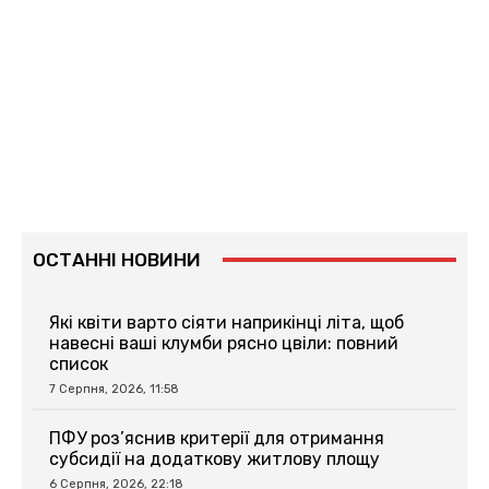
ОСТАННІ НОВИНИ
Які квіти варто сіяти наприкінці літа, щоб
навесні ваші клумби рясно цвіли: повний
список
7 Серпня, 2026, 11:58
ПФУ роз’яснив критерії для отримання
субсидії на додаткову житлову площу
6 Серпня, 2026, 22:18