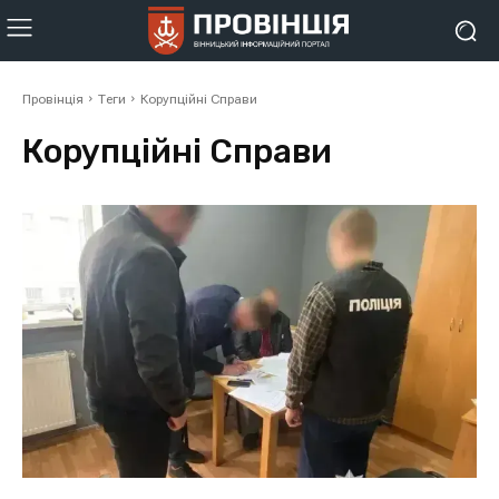
Провінція
Теги
Корупційні Справи
Корупційні Справи