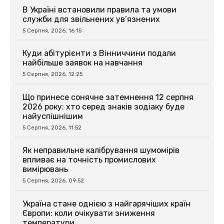
В Україні встановили правила та умови
служби для звільнених ув’язнених
5 Серпня, 2026, 16:15
Куди абітурієнти з Вінниччини подали
найбільше заявок на навчання
5 Серпня, 2026, 12:25
Що принесе сонячне затемнення 12 серпня
2026 року: хто серед знаків зодіаку буде
найуспішнішим
5 Серпня, 2026, 11:52
Як неправильне калібрування шумомірів
впливає на точність промислових
вимірювань
5 Серпня, 2026, 09:52
Україна стане однією з найгарячіших країн
Європи: коли очікувати зниження
температури