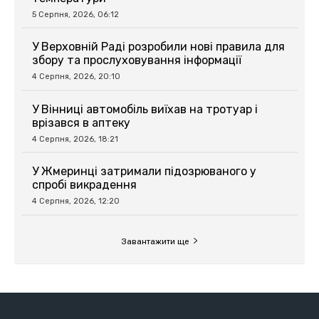
5 Серпня, 2026, 06:12
У Верховній Раді розробили нові правила для
збору та прослуховування інформації
4 Серпня, 2026, 20:10
У Вінниці автомобіль виїхав на тротуар і
врізався в аптеку
4 Серпня, 2026, 18:21
У Жмеринці затримали підозрюваного у
спробі викрадення
4 Серпня, 2026, 12:20
Завантажити ще