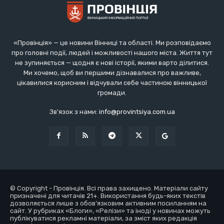
«Провінція» — це новини Вінниці та області. Ми розповідаємо
про головні події, людей і можливості нашого міста. Життя тут
не зупиняється — щодня є нові історії, якими варто ділитися.
Ми хочемо, щоб ви першими дізнавалися про важливе,
цікавилися корисним і відчували себе частиною вінницької
громади.
Зв'язок з нами:
info@provintsiya.com.ua
© Copyright - Провінція. Всі права захищено. Матеріали сайту
призначені для читачів 21+. Використання будь-яких текстів
дозволяється лише з обов’язковим активним посиланням на
сайт. У рубриках «Блоги», «Релізи» та іноді у новинах можуть
публікуватися рекламні матеріали, за зміст яких редакція