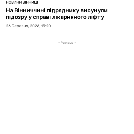
НОВИНИ ВІННИЦІ
На Вінниччині підряднику висунули
підозру у справі лікарняного ліфту
26 Березня, 2026, 13:20
- Реклама -