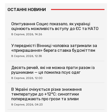
ОСТАННІ НОВИНИ
Опитування Социс показало, як українці
оцінюють можливість вступу до ЄС та НАТО
8 Серпня, 2026, 14:26
У передмісті Вінниці чоловіка затримали за
«прикрашання» берега ставка будсміттям
8 Серпня, 2026, 12:38
Десять речей, які не можна прати разом із
рушниками — ця помилка псує одяг
8 Серпня, 2026, 12:00
В Україні очікується різке зниження
температури до +12°C: синоптики
попереджають про грози та зливи
8 Серпня, 2026, 04:23