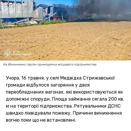
На Вінниччині горіли приміщення місцевого підприємства
Учора, 16 травня, у селі Медвідка Стрижавської
громади відбулося загоряння у двох
переобладнаних вагонах, які використовуються як
допоміжні споруди. Площа займання сягала 200 кв.
м на території підприємства. Рятувальники ДСНС
швидко ліквідували пожежу. Причини виникнення
вогню поки що не встановлені.