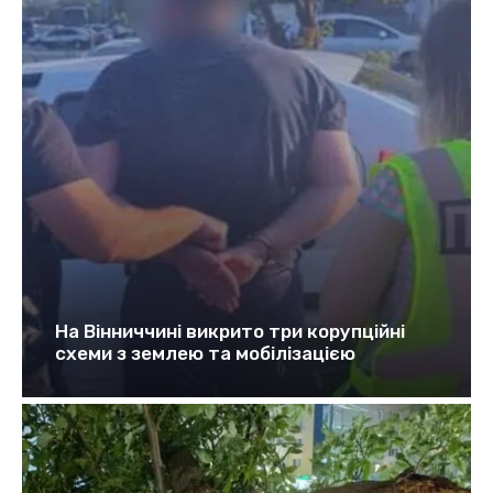
На Вінниччині викрито три корупційні
схеми з землею та мобілізацією