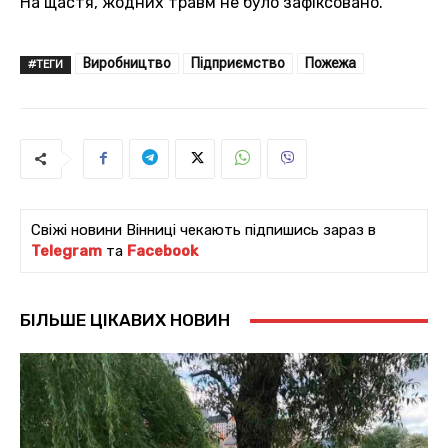
На щастя, жодних травм не було зафіксовано.
Виробництво
Підприємство
Пожежа
#ТЕГИ
Свіжі новини Вінниці чекають підпишись зараз в
Telegram
та
Facebook
БІЛЬШЕ ЦІКАВИХ НОВИН