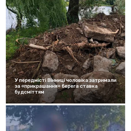
У передмісті Вінниці чоловіка затримали
за «прикрашання» берега ставка
будсміттям