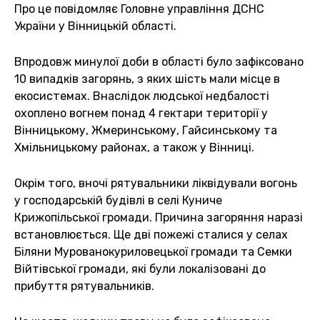
Про це повідомляє Головне управління ДСНС
України у Вінницькій області.
Впродовж минулої доби в області було зафіксовано
10 випадків загорянь, з яких шість мали місце в
екосистемах. Внаслідок людської недбалості
охоплено вогнем понад 4 гектари території у
Вінницькому, Жмеринському, Гайсинському та
Хмільницькому районах, а також у Вінниці.
Окрім того, вночі рятувальники ліквідували вогонь
у господарській будівлі в селі Куниче
Крижопільської громади. Причина загоряння наразі
встановлюється. Ще дві пожежі сталися у селах
Біляни Мурованокуриловецької громади та Семки
Війтівської громади, які були локалізовані до
прибуття рятувальників.