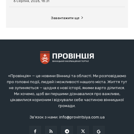
«Провінція» — це новини Вінниці та області. Ми розповідаємо
про головні події, людей і можливості нашого міста. Життя тут
не зупиняється — щодня є нові історії, якими варто ділитися.
Ми хочемо, щоб ви першими дізнавалися про важливе,
цікавилися корисним і відчували себе частиною вінницької
громади.
Зв'язок з нами:
info@provintsiya.com.ua