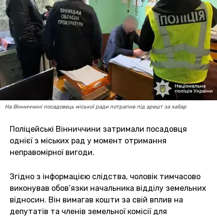
На Вінниччині посадовець міської ради потрапив під арешт за хабар
Поліцейські Вінниччини затримали посадовця
однієї з міських рад у момент отримання
неправомірної вигоди.
Згідно з інформацією слідства, чоловік тимчасово
виконував обов’язки начальника відділу земельних
відносин. Він вимагав кошти за свій вплив на
депутатів та членів земельної комісії для