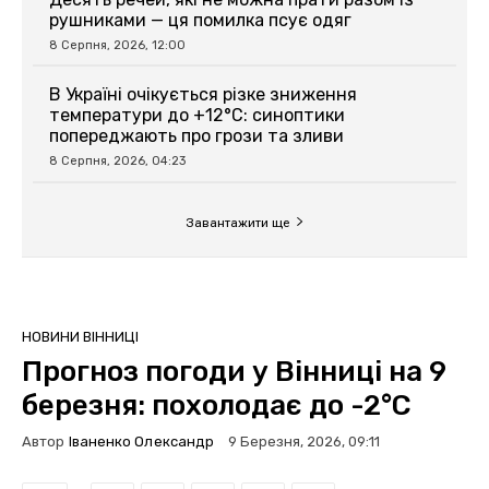
рушниками — ця помилка псує одяг
8 Серпня, 2026, 12:00
В Україні очікується різке зниження
температури до +12°C: синоптики
попереджають про грози та зливи
8 Серпня, 2026, 04:23
Завантажити ще