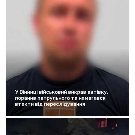
У Вінниці військовий викрав автівку,
поранив патрульного та намагався
втекти від переслідування