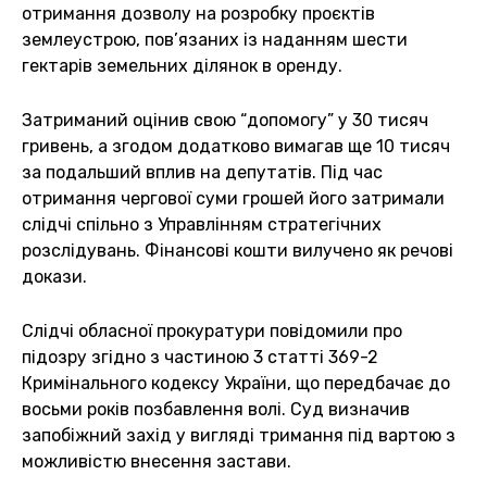
отримання дозволу на розробку проєктів
землеустрою, пов’язаних із наданням шести
гектарів земельних ділянок в оренду.
Затриманий оцінив свою “допомогу” у 30 тисяч
гривень, а згодом додатково вимагав ще 10 тисяч
за подальший вплив на депутатів. Під час
отримання чергової суми грошей його затримали
слідчі спільно з Управлінням стратегічних
розслідувань. Фінансові кошти вилучено як речові
докази.
Слідчі обласної прокуратури повідомили про
підозру згідно з частиною 3 статті 369-2
Кримінального кодексу України, що передбачає до
восьми років позбавлення волі. Суд визначив
запобіжний захід у вигляді тримання під вартою з
можливістю внесення застави.