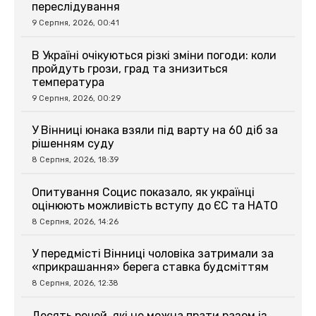
переслідування
9 Серпня, 2026, 00:41
В Україні очікуються різкі зміни погоди: коли
пройдуть грози, град та знизиться
температура
9 Серпня, 2026, 00:29
У Вінниці юнака взяли під варту на 60 діб за
рішенням суду
8 Серпня, 2026, 18:39
Опитування Социс показало, як українці
оцінюють можливість вступу до ЄС та НАТО
8 Серпня, 2026, 14:26
У передмісті Вінниці чоловіка затримали за
«прикрашання» берега ставка будсміттям
8 Серпня, 2026, 12:38
Десять речей, які не можна прати разом із