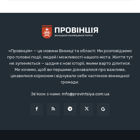
«Провінція» — це новини Вінниці та області. Ми розповідаємо
про головні події, людей і можливості нашого міста. Життя тут
не зупиняється — щодня є нові історії, якими варто ділитися.
Ми хочемо, щоб ви першими дізнавалися про важливе,
цікавилися корисним і відчували себе частиною вінницької
громади.
Зв'язок з нами:
info@provintsiya.com.ua