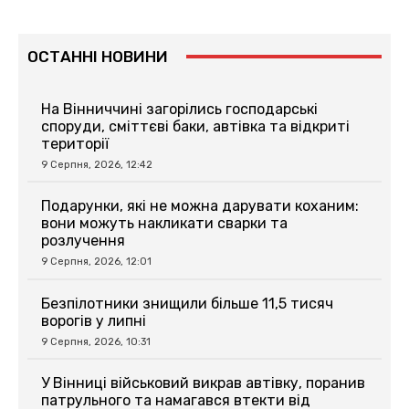
ОСТАННІ НОВИНИ
На Вінниччині загорілись господарські
споруди, сміттєві баки, автівка та відкриті
території
9 Серпня, 2026, 12:42
Подарунки, які не можна дарувати коханим:
вони можуть накликати сварки та
розлучення
9 Серпня, 2026, 12:01
Безпілотники знищили більше 11,5 тисяч
ворогів у липні
9 Серпня, 2026, 10:31
У Вінниці військовий викрав автівку, поранив
патрульного та намагався втекти від