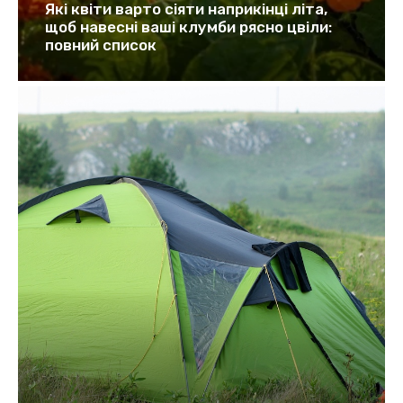
Які квіти варто сіяти наприкінці літа,
щоб навесні ваші клумби рясно цвіли:
повний список