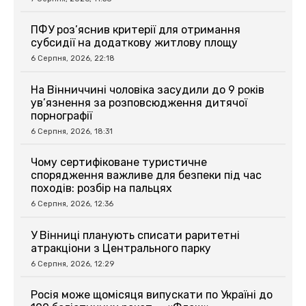
ПФУ роз’яснив критерії для отримання
субсидії на додаткову житлову площу
6 Серпня, 2026, 22:18
На Вінниччині чоловіка засудили до 9 років
ув’язнення за розповсюдження дитячої
порнографії
6 Серпня, 2026, 18:31
Чому сертифіковане туристичне
спорядження важливе для безпеки під час
походів: розбір на пальцях
6 Серпня, 2026, 12:36
У Вінниці планують списати раритетні
атракціони з Центрального парку
6 Серпня, 2026, 12:29
Росія може щомісяця випускати по Україні до