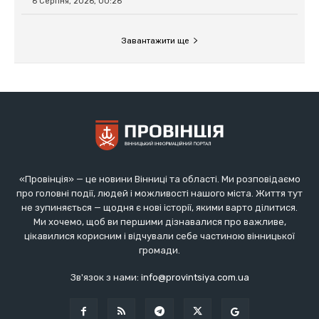
«Провінція» — це новини Вінниці та області. Ми розповідаємо
про головні події, людей і можливості нашого міста. Життя тут
не зупиняється — щодня є нові історії, якими варто ділитися.
Ми хочемо, щоб ви першими дізнавалися про важливе,
цікавилися корисним і відчували себе частиною вінницької
громади.
Зв'язок з нами:
info@provintsiya.com.ua