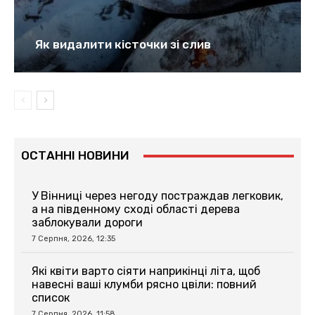
Як видалити кісточки зі слив
ОСТАННІ НОВИНИ
У Вінниці через негоду постраждав легковик,
а на південному сході області дерева
заблокували дороги
7 Серпня, 2026, 12:35
Які квіти варто сіяти наприкінці літа, щоб
навесні ваші клумби рясно цвіли: повний
список
7 Серпня, 2026, 11:58