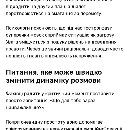
відходить на другий план, а діалог
перетворюється на змагання за перемогу.
Психологи пояснюють, що під час гострої фази
суперечки мозок сприймає ситуацію як загрозу.
Увага зміщується з пошуку рішень на доведення
правоти. Через це звичні раціональні доводи часто
не діють і навіть підсилюють напруження.
Питання, яке може швидко
змінити динаміку розмови
Фахівці радять у критичний момент поставити
просте запитання: «Що для тебе зараз
найважливіше?»
Попри очевидну простоту воно допомагає
співрозмовнику відвернутися від емоційної реакції