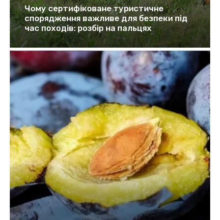
Чому сертифіковане туристичне
спорядження важливе для безпеки під
час походів: розбір на пальцях