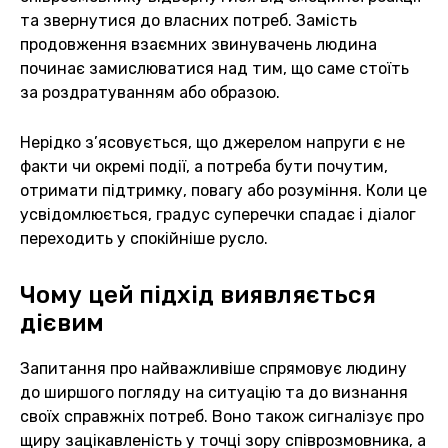
та звернутися до власних потреб. Замість
продовження взаємних звинувачень людина
починає замислюватися над тим, що саме стоїть
за роздратуванням або образою.
Нерідко з’ясовується, що джерелом напруги є не
факти чи окремі події, а потреба бути почутим,
отримати підтримку, повагу або розуміння. Коли це
усвідомлюється, градус суперечки спадає і діалог
переходить у спокійніше русло.
Чому цей підхід виявляється
дієвим
Запитання про найважливіше спрямовує людину
до ширшого погляду на ситуацію та до визнання
своїх справжніх потреб. Воно також сигналізує про
щиру зацікавленість у точці зору співрозмовника, а