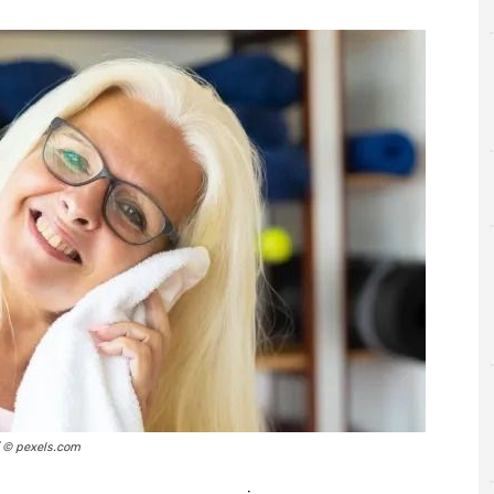
 © pexels.com