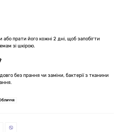
або прати його кожні 2 дні, щоб запобігти
емам зі шкірою.
?
овго без прання чи заміни, бактерії з тканини
ання.
Обличчя