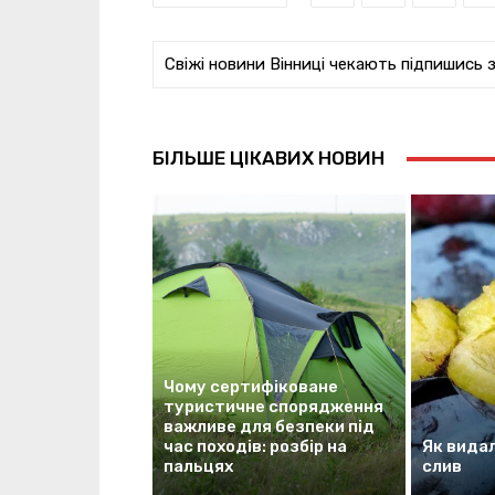
Свіжі новини Вінниці чекають підпишись 
БІЛЬШЕ ЦІКАВИХ НОВИН
Чому сертифіковане
туристичне спорядження
важливе для безпеки під
час походів: розбір на
Як видал
пальцях
слив