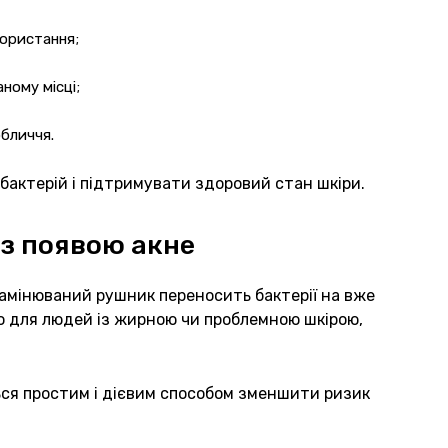
користання;
ному місці;
обличчя.
 бактерій і підтримувати здоровий стан шкіри.
 з появою акне
 замінюваний рушник переносить бактерії на вже
о для людей із жирною чи проблемною шкірою,
ся простим і дієвим способом зменшити ризик