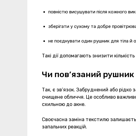
повністю висушувати після кожного ви
зберігати у сухому та добре провітрюва
не поєднувати один рушник для тіла й 
Такі дії допомагають знизити кількість
Чи пов’язаний рушник
Так, є зв’язок. Забруднений або рідко
очищене обличчя. Це особливо важлив
схильною до акне.
Своєчасна заміна текстилю залишаєть
запальних реакцій.