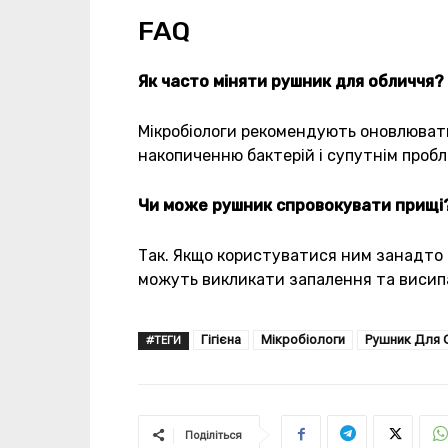
FAQ
Як часто міняти рушник для обличчя?
Мікробіологи рекомендують оновлювати 
накопиченню бактерій і супутнім пробл
Чи може рушник спровокувати прищі
Так. Якщо користуватися ним занадто д
можуть викликати запалення та висип
Гігієна
Мікробіологи
Рушник Для 
#ТЕГИ
Поділіться