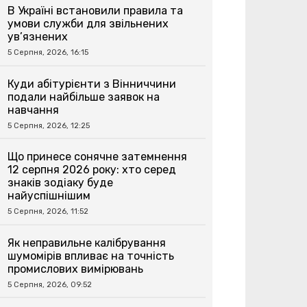
В Україні встановили правила та
умови служби для звільнених
ув’язнених
5 Серпня, 2026, 16:15
Куди абітурієнти з Вінниччини
подали найбільше заявок на
навчання
5 Серпня, 2026, 12:25
Що принесе сонячне затемнення
12 серпня 2026 року: хто серед
знаків зодіаку буде
найуспішнішим
5 Серпня, 2026, 11:52
Як неправильне калібрування
шумомірів впливає на точність
промислових вимірювань
5 Серпня, 2026, 09:52