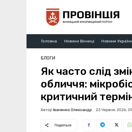
Головна
Новини Вінниці
Новини Україн
БЛОГИ
Як часто слід зм
обличчя: мікробі
критичний термі
Автор
Іваненко Олександр
23 Червня, 2026, 0
Поділіться