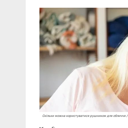
Скільки можна користуватися рушником для обличчя /