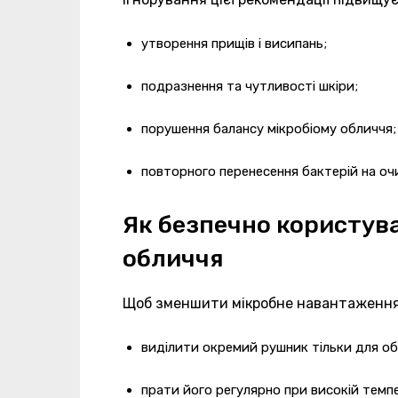
утворення прищів і висипань;
подразнення та чутливості шкіри;
порушення балансу мікробіому обличчя;
повторного перенесення бактерій на оч
Як безпечно користув
обличчя
Щоб зменшити мікробне навантаження, 
виділити окремий рушник тільки для об
прати його регулярно при високій темпе