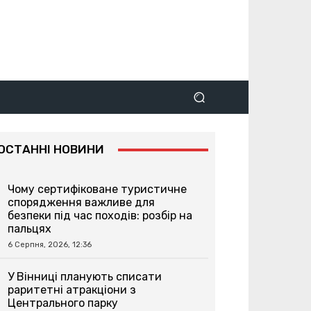
ОСТАННІ НОВИНИ
Чому сертифіковане туристичне
спорядження важливе для
безпеки під час походів: розбір на
пальцях
6 Серпня, 2026, 12:36
У Вінниці планують списати
раритетні атракціони з
Центрального парку