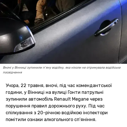
Вночі у Вінниці зупинили п’яну водійку, яка ніколи не отримувала водійське
посвідчення
Учора, 22 травня, вночі, під час комендантської
години, у Вінниці на вулиці Гонти патрульні
зупинили автомобіль Renault Megane через
порушення правил дорожнього руху. Під час
спілкування з 20-річною водійкою інспектори
помітили ознаки алкогольного сп’яніння.