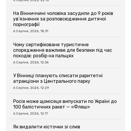
6 Серпня, 2026, 22:18
На Вінниччині чоловіка засудили до 9 років
ув’язнення за розповсюдження дитячої
порнографії
6 Серпня, 2026, 18:31
Чому сертифіковане туристичне
спорядження важливе для безпеки під час
походів: розбір на пальцях
6 Серпня, 2026, 12:36
У Вінниці планують списати раритетні
атракціони з Центрального парку
6 Серпня, 2026, 12:29
Росія може щомісяця випускати по Україні до
100 балістичних ракет — «Флеш»
6 Серпня, 2026, 12:17
Як видалити кісточки зі слив