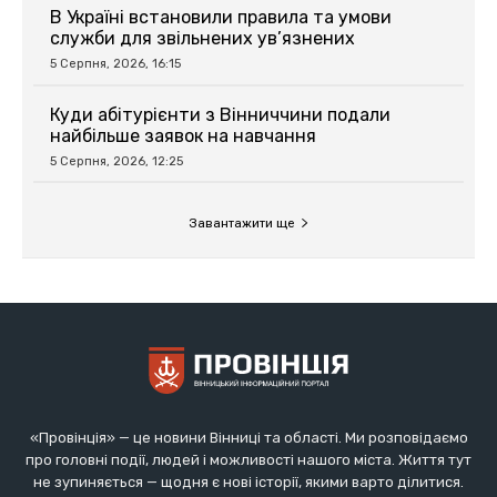
«Провінція» — це новини Вінниці та області. Ми розповідаємо
про головні події, людей і можливості нашого міста. Життя тут
не зупиняється — щодня є нові історії, якими варто ділитися.