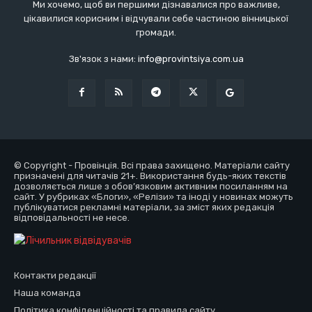
Ми хочемо, щоб ви першими дізнавалися про важливе,
цікавилися корисним і відчували себе частиною вінницької
громади.
Зв'язок з нами:
info@provintsiya.com.ua
© Copyright - Провінція. Всі права захищено. Матеріали сайту
призначені для читачів 21+. Використання будь-яких текстів
дозволяється лише з обов’язковим активним посиланням на
сайт. У рубриках «Блоги», «Релізи» та іноді у новинах можуть
публікуватися рекламні матеріали, за зміст яких редакція
відповідальності не несе.
Контакти редакції
Наша команда
Політика конфіденційності та правила сайту