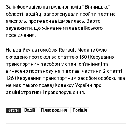
За інформацією патрульної поліції Вінницької
області, водійці запропонували пройти тест на
алкоголь, проте вона відмовилась. Варто
зауважити, що жінка не мала водійського
посвідчення.
На водійку автомобіля Renault Megane було
складено протокол за статтею 130 (Керування
транспортним засобом у стані сп’яніння) та
винесено постанову на підставі частини 2 статті
126 (Керування транспортним засобом особою, яка
не має такого права) Кодексу України про
адміністративні правопорушення.
Водій
П’яне водіння
Поліція
#ТЕГИ