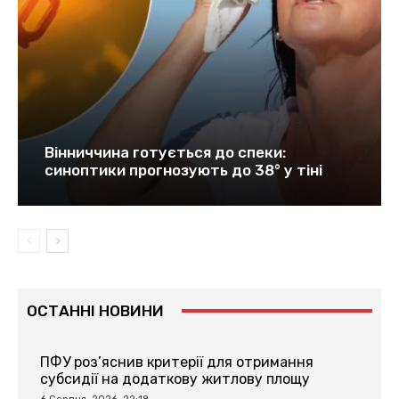
Вінниччина готується до спеки:
синоптики прогнозують до 38° у тіні
ОСТАННІ НОВИНИ
ПФУ роз’яснив критерії для отримання
субсидії на додаткову житлову площу