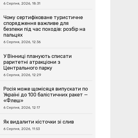
6 Серпня, 2026, 18:31
Чому сертифіковане туристичне
спорядження важливе для
безпеки під час походів: розбір на
пальцях
6 Серпня, 2026, 12:36
У Вінниці планують списати
раритетні атракціони з
Центрального парку
6 Серпня, 2026, 12:29
Росія може щомісяця випускати по
Україні до 100 балістичних ракет —
«Флеш»
6 Серпня, 2026, 12:17
Як видалити кісточки зі слив
6 Серпня, 2026, 11:53