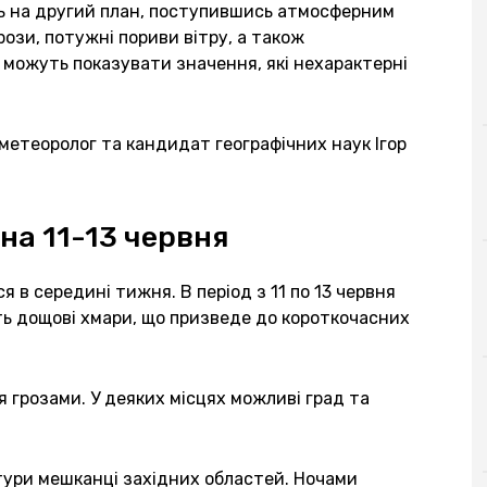
уть на другий план, поступившись атмосферним
рози, потужні пориви вітру, а також
 можуть показувати значення, які нехарактерні
 метеоролог та кандидат географічних наук Ігор
на 11-13 червня
 в середині тижня. В період з 11 по 13 червня
ь дощові хмари, що призведе до короткочасних
грозами. У деяких місцях можливі град та
ури мешканці західних областей. Ночами