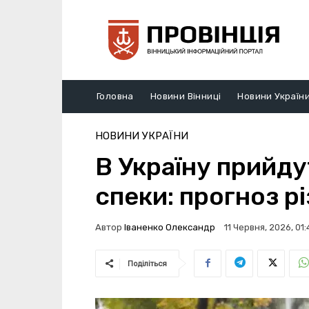
Головна
Новини Вінниці
Новини Україн
НОВИНИ УКРАЇНИ
В Україну прийду
спеки: прогноз р
Автор
Іваненко Олександр
11 Червня, 2026, 01:
Поділіться