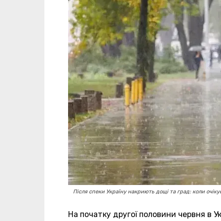
Після спеки Україну накриють дощі та град: коли очік
На початку другої половини червня в Укр