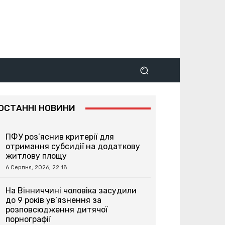
ОСТАННІ НОВИНИ
ПФУ роз’яснив критерії для
отримання субсидії на додаткову
житлову площу
6 Серпня, 2026, 22:18
На Вінниччині чоловіка засудили
до 9 років ув’язнення за
розповсюдження дитячої
порнографії