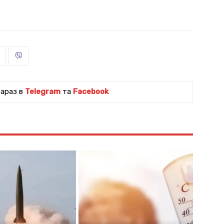
зараз в
Telegram
та
Facebook