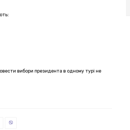
ють:
ровести вибори президента в одному турі не