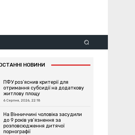
ОСТАННІ НОВИНИ
ПФУ роз’яснив критерії для
отримання субсидії на додаткову
житлову площу
6 Серпня, 2026, 22:18
На Вінниччині чоловіка засудили
до 9 років ув’язнення за
розповсюдження дитячої
порнографії