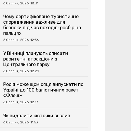
6 Серпня, 2026, 18:31
Чому сертифіковане туристичне
спорядження важливе для
безпеки під час походів: розбір на
пальцях
6 Серпня, 2026, 12:36
У Вінниці планують списати
раритетні атракціони з
Центрального парку
6 Серпня, 2026, 12:29
Росія може щомісяця випускати по
Україні до 100 балістичних ракет —
«Флеш»
6 Серпня, 2026, 12:17
Як видалити кісточки зі слив
6 Серпня, 2026, 11:53