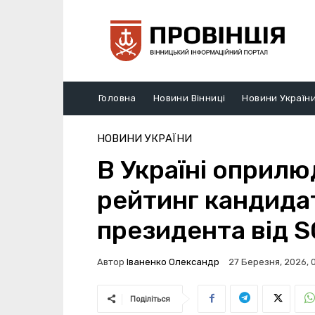
Головна
Новини Вінниці
Новини Україн
НОВИНИ УКРАЇНИ
В Україні оприл
рейтинг кандидат
президента від S
Автор
Іваненко Олександр
27 Березня, 2026, 
Поділіться