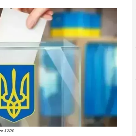
нг SOCIS