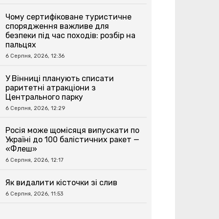
Чому сертифіковане туристичне
спорядження важливе для
безпеки під час походів: розбір на
пальцях
6 Серпня, 2026, 12:36
У Вінниці планують списати
раритетні атракціони з
Центрального парку
6 Серпня, 2026, 12:29
Росія може щомісяця випускати по
Україні до 100 балістичних ракет —
«Флеш»
6 Серпня, 2026, 12:17
Як видалити кісточки зі слив
6 Серпня, 2026, 11:53