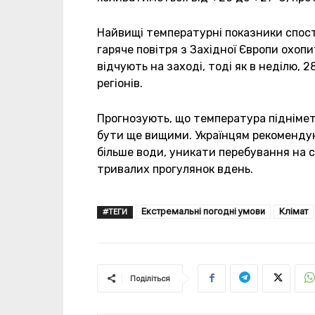
Найвищі температурні показники спосте
гаряче повітря з Західної Європи охоп
відчують на заході, тоді як в неділю, 
регіонів.
Прогнозують, що температура піднімет
бути ще вищими. Українцям рекомендую
більше води, уникати перебування на с
тривалих прогулянок вдень.
Екстремальні погодні умови
Клімат
#ТЕГИ
Поділіться