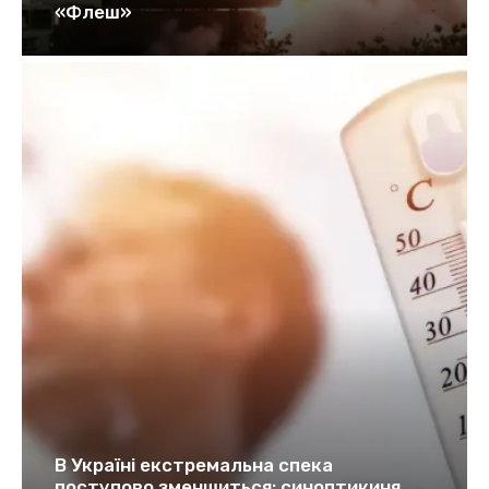
«Флеш»
В Україні екстремальна спека
поступово зменшиться: синоптикиня