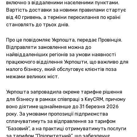
включно з віддаленими населеними пунктами.
Вартість доставки за новими правилами стартує
від 40 гривень, а терміни пересилання по країні
становлять до трьох днів.
Про це повідомляє Укрпошта, передає Провінція.
Відправляти замовлення можна до
найвіддаленіших регіонів за умови наявності
працюючого відділення Укрпошти, що важливо для
малого бізнесу, який обслуговує клієнтів поза
межами великих міст.
Укрпошта запровадила окреме тарифне рішення
для бізнесу в рамках співпраці з KeyCRM, причому
воно діятиме щонайменше до 31 березня 2026
року. За умовами пропозиції підприємства
сплачуватимуть за відправлення за тарифом
“Базовий”, а на практиці отримуватимуть послуги
за тарифом “Пріоритетний”, що забезпечує