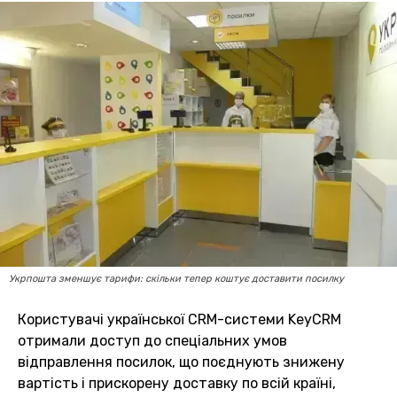
Укрпошта зменшує тарифи: скільки тепер коштує доставити посилку
Користувачі української CRM-системи KeyCRM
отримали доступ до спеціальних умов
відправлення посилок, що поєднують знижену
вартість і прискорену доставку по всій країні,