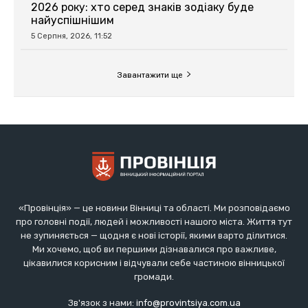
«Провінція» — це новини Вінниці та області. Ми розповідаємо
про головні події, людей і можливості нашого міста. Життя тут
не зупиняється — щодня є нові історії, якими варто ділитися.
Ми хочемо, щоб ви першими дізнавалися про важливе,
цікавилися корисним і відчували себе частиною вінницької
громади.
Зв'язок з нами:
info@provintsiya.com.ua