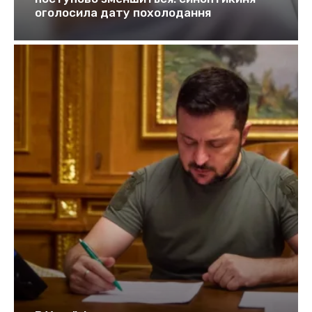
оголосила дату похолодання