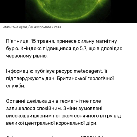
Магнітна буря / © Associated Press
П’ятниця, 15 травня, принесе сильну магнітну
бурю. К-індекс підвищився до 5,7, що відповідає
червоному рівню.
Інформацію публікує ресурс meteoagent, її
підтверджують дані Британської геологічної
служби.
Останні декілька днів геомагнітне поле
залишалося спокійним. Зміни зумовлені
високошвидкісним потоком сонячного вітру від
великої центральної корональної діри.