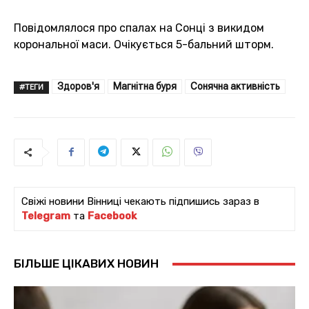
Повідомлялося про спалах на Сонці з викидом
корональної маси. Очікується 5-бальний шторм.
Здоров'я
Магнітна буря
Сонячна активність
#ТЕГИ
Свіжі новини Вінниці чекають підпишись зараз в
Telegram
та
Facebook
БІЛЬШЕ ЦІКАВИХ НОВИН