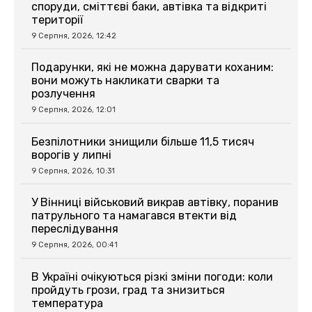
споруди, сміттєві баки, автівка та відкриті
території
9 Серпня, 2026, 12:42
Подарунки, які не можна дарувати коханим:
вони можуть накликати сварки та
розлучення
9 Серпня, 2026, 12:01
Безпілотники знищили більше 11,5 тисяч
ворогів у липні
9 Серпня, 2026, 10:31
У Вінниці військовий викрав автівку, поранив
патрульного та намагався втекти від
переслідування
9 Серпня, 2026, 00:41
В Україні очікуються різкі зміни погоди: коли
пройдуть грози, град та знизиться
температура