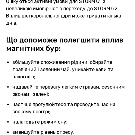
Очікуються активні умови для STORM G1 з
невеликою ймовірністю переходу до STORM G2.
Вплив цієї корональної діри може тривати кілька
днів.
Що допоможе полегшити вплив
магнітних бур:
збільшуйте споживання рідини, обирайте
трав’яний і зелений чай, уникайте кави та
алкоголю;
надавайте перевагу легким стравам, сезонним
овочам і зелені;
частіше прогулюйтеся та проводьте час на
свіжому повітрі;
налагодьте режим сну;
зменшуйте рівень стресу.