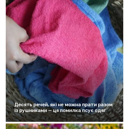
Десять речей, які не можна прати разом
із рушниками — ця помилка псує одяг