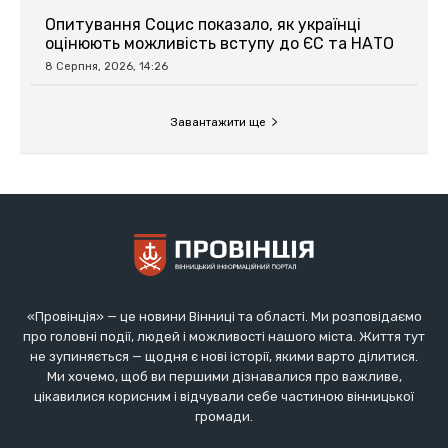
«Провінція» — це новини Вінниці та області. Ми розповідаємо
про головні події, людей і можливості нашого міста. Життя тут
не зупиняється — щодня є нові історії, якими варто ділитися.
Ми хочемо, щоб ви першими дізнавалися про важливе,
цікавилися корисним і відчували себе частиною вінницької
громади.