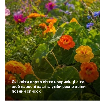
Які квіти варто сіяти наприкінці літа,
щоб навесні ваші клумби рясно цвіли:
повний список