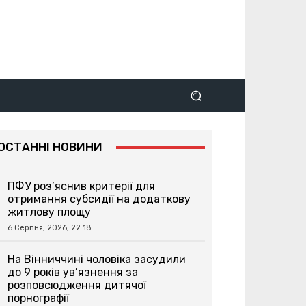
ОСТАННІ НОВИНИ
ПФУ роз’яснив критерії для
отримання субсидії на додаткову
житлову площу
6 Серпня, 2026, 22:18
На Вінниччині чоловіка засудили
до 9 років ув’язнення за
розповсюдження дитячої
порнографії