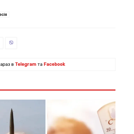
есія
зараз в
Telegram
та
Facebook