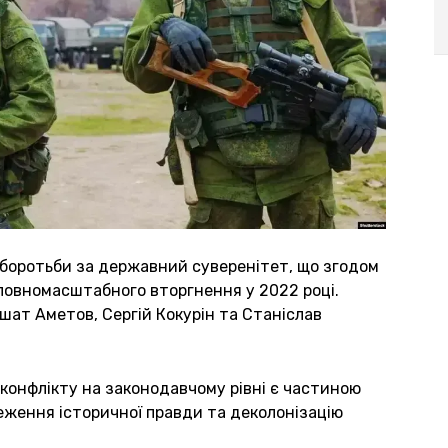
 боротьби за державний суверенітет, що згодом
 повномасштабного вторгнення у 2022 році.
шат Аметов, Сергій Кокурін та Станіслав
 конфлікту на законодавчому рівні є частиною
еження історичної правди та деколонізацію