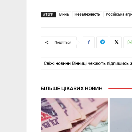
Війна
Незалежність
Російська агр
#ТЕГИ
Поділіться
Свіжі новини Вінниці чекають підпишись 
БІЛЬШЕ ЦІКАВИХ НОВИН