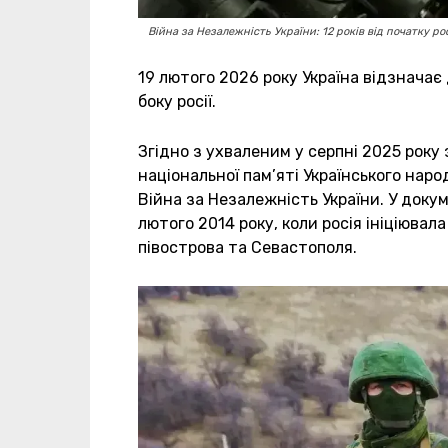
Війна за Незалежність України: 12 років від початку рос
19 лютого 2026 року Україна відзначає 
боку росії.
Згідно з ухваленим у серпні 2025 року
національної пам’яті Українського нар
Війна за Незалежність України. У докум
лютого 2014 року, коли росія ініціювал
півострова та Севастополя.