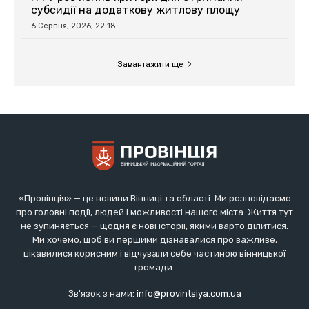
«Провінція» — це новини Вінниці та області. Ми розповідаємо
про головні події, людей і можливості нашого міста. Життя тут
не зупиняється — щодня є нові історії, якими варто ділитися.
Ми хочемо, щоб ви першими дізнавалися про важливе,
цікавилися корисним і відчували себе частиною вінницької
громади.
Зв'язок з нами:
info@provintsiya.com.ua