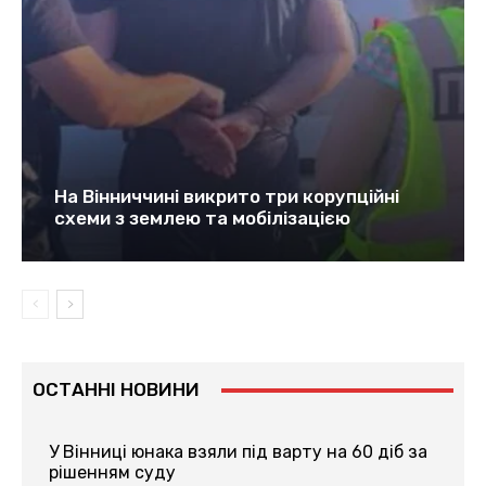
На Вінниччині викрито три корупційні
схеми з землею та мобілізацією
ОСТАННІ НОВИНИ
У Вінниці юнака взяли під варту на 60 діб за
рішенням суду