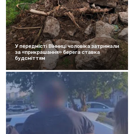
У передмісті Вінниці чоловіка затримали
за «прикрашання» берега ставка
будсміттям