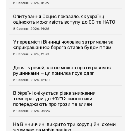
8 Серпня, 2026, 18:39
Опитування Социс показало, як українці
оцінюють можливість вступу до ЄС та НАТО
8 Серпня, 2026, 14:26
У передмісті Вінниці чоловіка затримали за
«прикрашання» берега ставка будсміттям
8 Серпня, 2026, 12:38
Десять речей, які не можна прати разом із
рушниками — ця помилка псує одяг
8 Серпня, 2026, 12:00
В Україні очікується різке зниження
температури до +12°C: синоптики
попереджають про грози та зливи
8 Серпня, 2026, 04:23
На Вінниччині викрито три корупційні схеми
з землею та мобілізацією