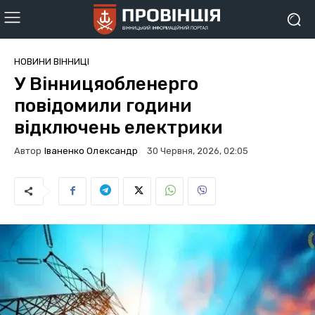
НОВИНИ ВІННИЦІ
У Вінницяобленерго
повідомили години
відключень електрики
Автор
Іваненко Олександр
30 Червня, 2026, 02:05