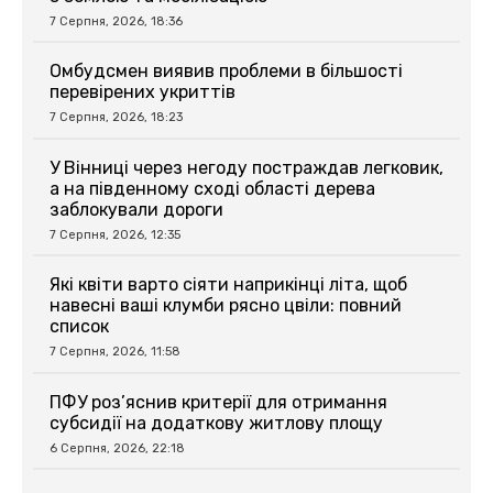
7 Серпня, 2026, 18:36
Омбудсмен виявив проблеми в більшості
перевірених укриттів
7 Серпня, 2026, 18:23
У Вінниці через негоду постраждав легковик,
а на південному сході області дерева
заблокували дороги
7 Серпня, 2026, 12:35
Які квіти варто сіяти наприкінці літа, щоб
навесні ваші клумби рясно цвіли: повний
список
7 Серпня, 2026, 11:58
ПФУ роз’яснив критерії для отримання
субсидії на додаткову житлову площу
6 Серпня, 2026, 22:18