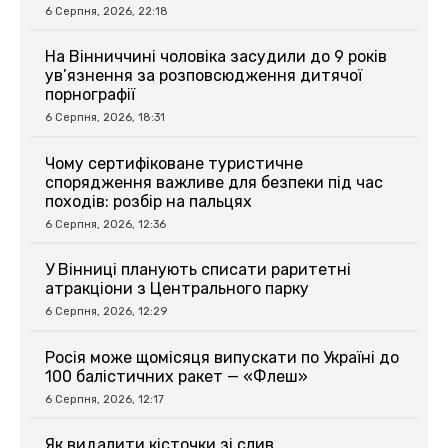
6 Серпня, 2026, 22:18
На Вінниччині чоловіка засудили до 9 років
ув’язнення за розповсюдження дитячої
порнографії
6 Серпня, 2026, 18:31
Чому сертифіковане туристичне
спорядження важливе для безпеки під час
походів: розбір на пальцях
6 Серпня, 2026, 12:36
У Вінниці планують списати раритетні
атракціони з Центрального парку
6 Серпня, 2026, 12:29
Росія може щомісяця випускати по Україні до
100 балістичних ракет — «Флеш»
6 Серпня, 2026, 12:17
Як видалити кісточки зі слив