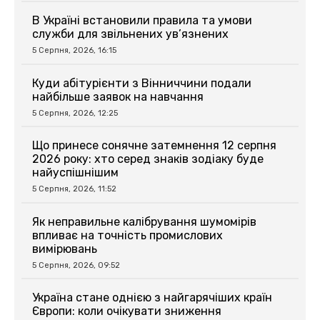
В Україні встановили правила та умови
служби для звільнених ув’язнених
5 Серпня, 2026, 16:15
Куди абітурієнти з Вінниччини подали
найбільше заявок на навчання
5 Серпня, 2026, 12:25
Що принесе сонячне затемнення 12 серпня
2026 року: хто серед знаків зодіаку буде
найуспішнішим
5 Серпня, 2026, 11:52
Як неправильне калібрування шумомірів
впливає на точність промислових
вимірювань
5 Серпня, 2026, 09:52
Україна стане однією з найгарячіших країн
Європи: коли очікувати зниження