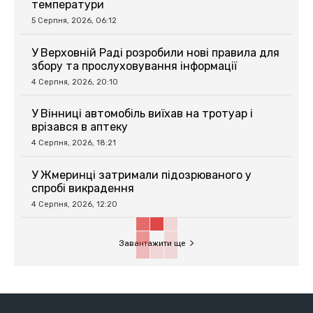
температури
5 Серпня, 2026, 06:12
У Верховній Раді розробили нові правила для
збору та прослуховування інформації
4 Серпня, 2026, 20:10
У Вінниці автомобіль виїхав на тротуар і
врізався в аптеку
4 Серпня, 2026, 18:21
У Жмеринці затримали підозрюваного у
спробі викрадення
4 Серпня, 2026, 12:20
Завантажити ще