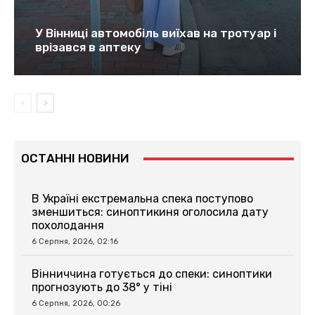
У Вінниці автомобіль виїхав на тротуар і
врізався в аптеку
ОСТАННІ НОВИНИ
В Україні екстремальна спека поступово
зменшиться: синоптикиня оголосила дату
похолодання
6 Серпня, 2026, 02:16
Вінниччина готується до спеки: синоптики
прогнозують до 38° у тіні
6 Серпня, 2026, 00:26