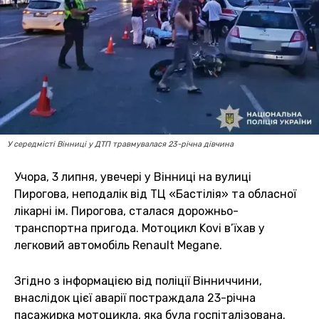
У середмісті Вінниці у ДТП травмувалася 23-річна дівчина
Учора, 3 липня, увечері у Вінниці на вулиці
Пирогова, неподалік від ТЦ «Бастілія» та обласної
лікарні ім. Пирогова, сталася дорожньо-
транспортна пригода. Мотоцикл Kovi в’їхав у
легковий автомобіль Renault Megane.
Згідно з інформацією від поліції Вінниччини,
внаслідок цієї аварії постраждала 23-річна
пасажирка мотоцикла, яка була госпіталізована.