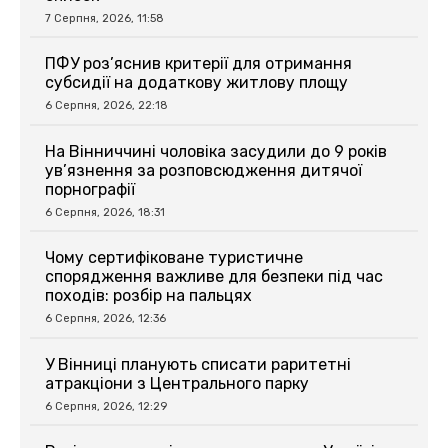
7 Серпня, 2026, 11:58
ПФУ роз’яснив критерії для отримання
субсидії на додаткову житлову площу
6 Серпня, 2026, 22:18
На Вінниччині чоловіка засудили до 9 років
ув’язнення за розповсюдження дитячої
порнографії
6 Серпня, 2026, 18:31
Чому сертифіковане туристичне
спорядження важливе для безпеки під час
походів: розбір на пальцях
6 Серпня, 2026, 12:36
У Вінниці планують списати раритетні
атракціони з Центрального парку
6 Серпня, 2026, 12:29