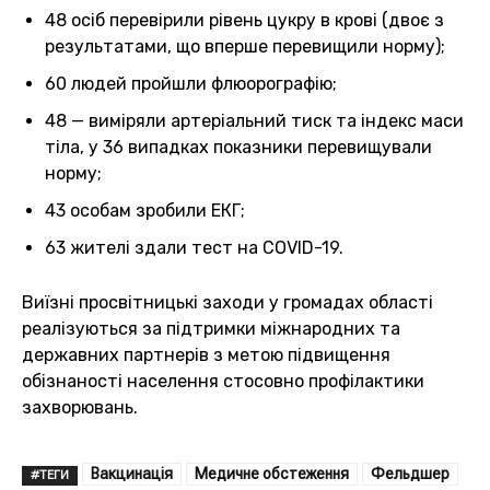
48 осіб перевірили рівень цукру в крові (двоє з
результатами, що вперше перевищили норму);
60 людей пройшли флюорографію;
48 — виміряли артеріальний тиск та індекс маси
тіла, у 36 випадках показники перевищували
норму;
43 особам зробили ЕКГ;
63 жителі здали тест на COVID-19.
Виїзні просвітницькі заходи у громадах області
реалізуються за підтримки міжнародних та
державних партнерів з метою підвищення
обізнаності населення стосовно профілактики
захворювань.
Вакцинація
Медичне обстеження
Фельдшер
#ТЕГИ