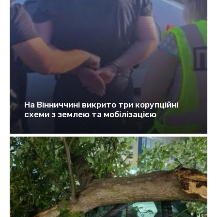
На Вінниччині викрито три корупційні
схеми з землею та мобілізацією