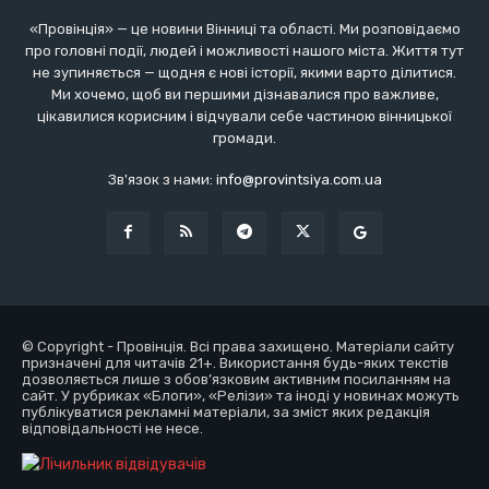
«Провінція» — це новини Вінниці та області. Ми розповідаємо
про головні події, людей і можливості нашого міста. Життя тут
не зупиняється — щодня є нові історії, якими варто ділитися.
Ми хочемо, щоб ви першими дізнавалися про важливе,
цікавилися корисним і відчували себе частиною вінницької
громади.
Зв'язок з нами:
info@provintsiya.com.ua
© Copyright - Провінція. Всі права захищено. Матеріали сайту
призначені для читачів 21+. Використання будь-яких текстів
дозволяється лише з обов’язковим активним посиланням на
сайт. У рубриках «Блоги», «Релізи» та іноді у новинах можуть
публікуватися рекламні матеріали, за зміст яких редакція
відповідальності не несе.