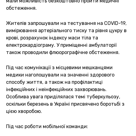
мали можливість безкоштовно пройти медичні
обстеження.
Жителів запрошували на тестування на COVID-19,
вимірювання артеріального тиску та рівня цукру в
крові, розрахунок індексу маси тіла та
електрокардіограму. У приміщенні амбулаторії
також проводили флюорографічне обстеження.
Під час комунікації з місцевими мешканцями
медики наголошували на значенні здорового
способу життя, а також на профілактиці
інфекційних і неінфекційних захворювань.
Особлива увага приділялася темі туберкульозу,
оскільки березень в Україні присвячено боротьбі з
цією хворобою.
Під час роботи мобільної команди: