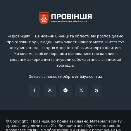
«Провінція» — це новини Вінниці та області. Ми розповідаємо
про головні події, людей і можливості нашого міста. Життя тут
не зупиняється — щодня є нові історії, якими варто ділитися.
Ми хочемо, щоб ви першими дізнавалися про важливе,
цікавилися корисним і відчували себе частиною вінницької
громади.
Зв'язок з нами:
info@provintsiya.com.ua
© Copyright - Провінція. Всі права захищено. Матеріали сайту
призначені для читачів 21+. Використання будь-яких текстів
дозволяється лише з обов’язковим активним посиланням на