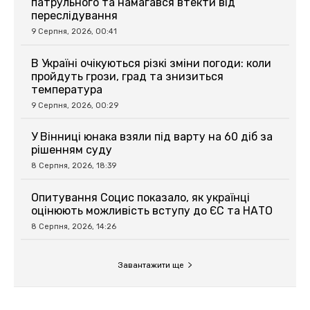
патрульного та намагався втекти від
переслідування
9 Серпня, 2026, 00:41
В Україні очікуються різкі зміни погоди: коли
пройдуть грози, град та знизиться
температура
9 Серпня, 2026, 00:29
У Вінниці юнака взяли під варту на 60 діб за
рішенням суду
8 Серпня, 2026, 18:39
Опитування Социс показало, як українці
оцінюють можливість вступу до ЄС та НАТО
8 Серпня, 2026, 14:26
Завантажити ще