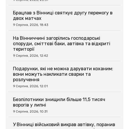
Брацлав з Вінниці святкує другу перемогу в
двох матчах
9 Серпня, 2026, 18:43
На Вінниччині загорілись господарські
споруди, сміттєві баки, автівка та відкриті
території
9 Серпня, 2026, 12:42
Подарунки, які не можна дарувати коханим:
вони можуть накликати сварки та
розлучення
9 Серпня, 2026, 12:01
Безпілотники знищили більше 11,5 тисяч
ворогів у липні
9 Серпня, 2026, 10:31
У Вінниці військовий викрав автівку, поранив