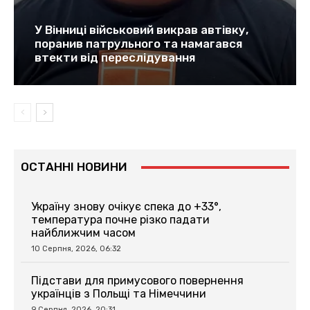
У Вінниці військовий викрав автівку,
поранив патрульного та намагався
втекти від переслідування
ОСТАННІ НОВИНИ
Україну знову очікує спека до +33°,
температура почне різко падати
найближчим часом
10 Серпня, 2026, 06:32
Підстави для примусового повернення
українців з Польщі та Німеччини
9 Серпня, 2026, 20:31