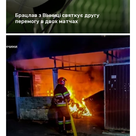
Брацлав з Вінниці святкує другу
перемогу в двох матчах