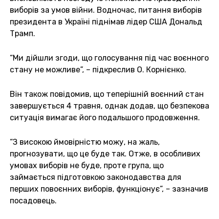
виборів за умов війни. Водночас, питання виборів
президента в Україні піднімав лідер США Дональд
Трамп.
“Ми дійшли згоди, що голосування під час воєнного
стану не можливе”, – підкреслив О. Корнієнко.
Він також повідомив, що теперішній воєнний стан
завершується 4 травня, однак додав, що безпекова
ситуація вимагає його подальшого продовження.
“З високою ймовірністю можу, на жаль,
прогнозувати, що це буде так. Отже, в особливих
умовах виборів не буде, проте група, що
займається підготовкою законодавства для
перших повоєнних виборів, функціонує”, – зазначив
посадовець.