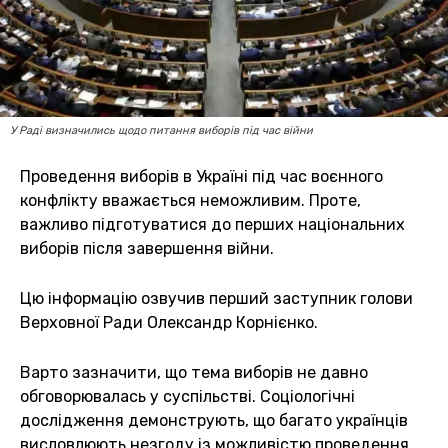
У Раді визначились щодо питання виборів під час війни
Проведення виборів в Україні під час воєнного
конфлікту вважається неможливим. Проте,
важливо підготуватися до перших національних
виборів після завершення війни.
Цю інформацію озвучив перший заступник голови
Верховної Ради Олександр Корнієнко.
Варто зазначити, що тема виборів не давно
обговорювалась у суспільстві. Соціологічні
дослідження демонструють, що багато українців
висловлюють незгоду із можливістю проведення