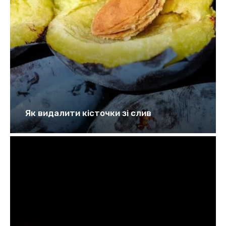
Як видалити кісточки зі слив