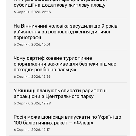
субсидії на додаткову житлову площу
6 Серпня, 2026, 22:18
На Вінниччині чоловіка засудили до 9 років
ув’язнення за розповсюдження дитячої
порнографії
6 Серпня, 2026, 18:31
Чому сертифіковане туристичне
спорядження важливе для безпеки під час
походів: розбір на пальцях
6 Серпня, 2026, 12:36
У Вінниці планують списати раритетні
атракціони з Центрального парку
6 Серпня, 2026, 12:29
Росія може щомісяця випускати по Україні до
100 балістичних ракет — «Флеш»
6 Серпня, 2026, 12:17