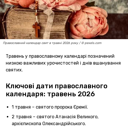
Православний календар свят в травні 2026 року / © pexels.com
Травень у православному календарі позначений
низкою важливих урочистостей і днів вшанування
святих.
Ключові дати православного
календаря: травень 2026
1 травня – святого пророка Єремії.
2 травня – святого Атанасія Великого,
архієпископа Олександрійського.