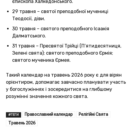
єпископа Халкедонського.
29 травня – святої преподобної мучениці
Теодосії, діви.
30 травня – святого преподобного Ісаакія
Далматського.
31 травня – Пресвятої Трійці (П’ятидесятниця,
Зелені свята); святого преподобного Єрмія;
святого мученика Єрмея.
Такий календар на травень 2026 року є для вірян
орієнтиром, допомагає завчасно планувати участь
у богослужіннях і зосередитися на глибшому
розумінні значення кожного свята.
Православний календар
Релігійні Свята
#ТЕГИ
Травень 2026