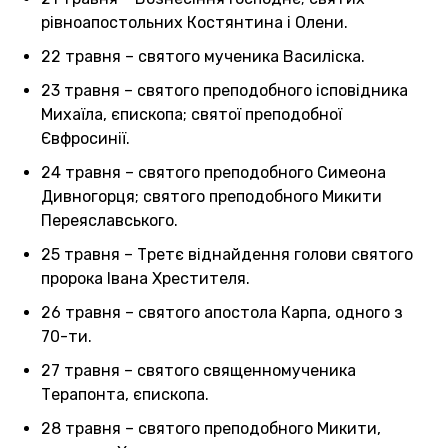
рівноапостольних Костянтина і Олени.
22 травня – святого мученика Василіска.
23 травня – святого преподобного ісповідника
Михаїла, єпископа; святої преподобної
Євфросинії.
24 травня – святого преподобного Симеона
Дивногорця; святого преподобного Микити
Переяславського.
25 травня – Третє віднайдення голови святого
пророка Івана Хрестителя.
26 травня – святого апостола Карпа, одного з
70-ти.
27 травня – святого священномученика
Терапонта, єпископа.
28 травня – святого преподобного Микити,