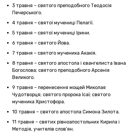
3 травня – святого преподобного Теодосія
Печерського.
4 травня – святої мучениці Пелагії.
5 травня – святої мучениці Ірини.
6 травня – святого Йова.
7 травня – святого мученика Акакія.
8 травня – святого апостола і євангелиста Івана
Богослова; святого преподобного Арсенія
Великого.
9 травня – перенесення мощей Миколая
Чудотворця; святого пророка Ісаї; святого
мученика Христофора.
10 травня – святого апостола Симона Зилота.
11 травня – святих рівноапостольних Кирила і
Методія, учителів слов’ян.