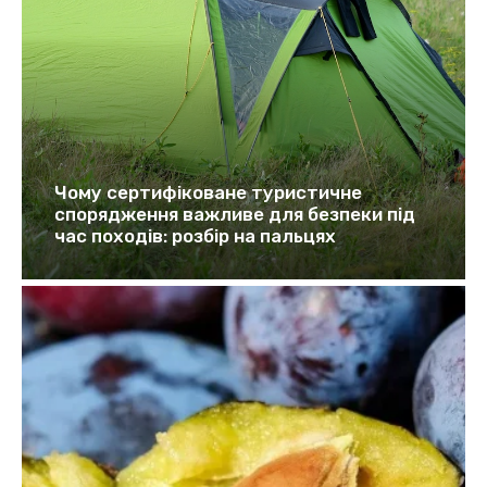
Чому сертифіковане туристичне
спорядження важливе для безпеки під
час походів: розбір на пальцях