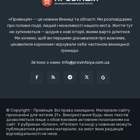
«Провінція» — це новини Вінниці та області. Ми розповідаємо
про головні події, людей і можливості нашого міста. Життя тут
не зупиняється — щодня є нові історії, якими варто ділитися.
Ми хочемо, щоб ви першими дізнавалися про важливе,
цікавилися корисним і відчували себе частиною вінницької
громади.
Зв'язок з нами:
info@provintsiya.com.ua
© Copyright - Провінція. Всі права захищено. Матеріали сайту
призначені для читачів 21+. Використання будь-яких текстів
дозволяється лише з обов’язковим активним посиланням на
сайт. У рубриках «Блоги», «Релізи» та іноді у новинах можуть
публікуватися рекламні матеріали, за зміст яких редакція
відповідальності не несе.