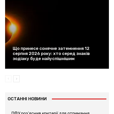
Що принесе сонячне затемнення 12
серпня 2026 року: хто серед знаків
зодіаку буде найуспішнішим
ОСТАННІ НОВИНИ
ПФУ роз’яснив критерії для отримання