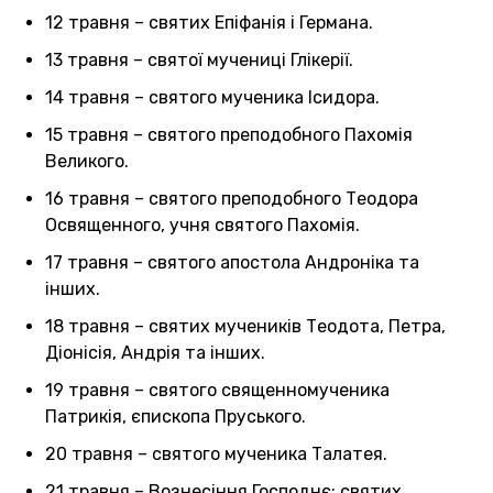
12 травня – святих Епіфанія і Германа.
13 травня – святої мучениці Глікерії.
14 травня – святого мученика Ісидора.
15 травня – святого преподобного Пахомія
Великого.
16 травня – святого преподобного Теодора
Освященного, учня святого Пахомія.
17 травня – святого апостола Андроніка та
інших.
18 травня – святих мучеників Теодота, Петра,
Діонісія, Андрія та інших.
19 травня – святого священномученика
Патрикія, єпископа Пруського.
20 травня – святого мученика Талатея.
21 травня – Вознесіння Господнє; святих