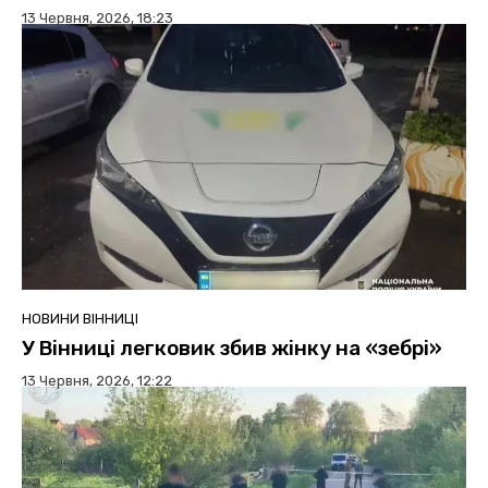
13 Червня, 2026, 18:23
НОВИНИ ВІННИЦІ
У Вінниці легковик збив жінку на «зебрі»
13 Червня, 2026, 12:22