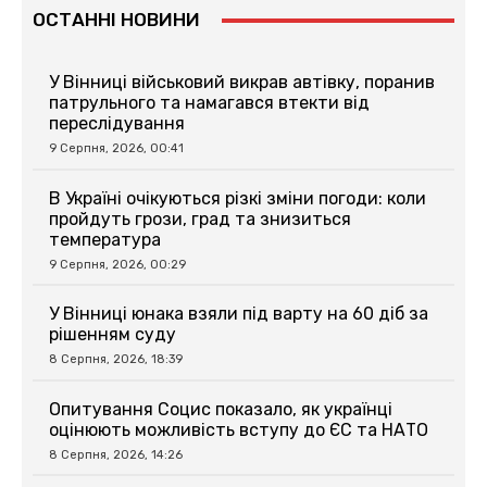
ОСТАННІ НОВИНИ
У Вінниці військовий викрав автівку, поранив
патрульного та намагався втекти від
переслідування
9 Серпня, 2026, 00:41
В Україні очікуються різкі зміни погоди: коли
пройдуть грози, град та знизиться
температура
9 Серпня, 2026, 00:29
У Вінниці юнака взяли під варту на 60 діб за
рішенням суду
8 Серпня, 2026, 18:39
Опитування Социс показало, як українці
оцінюють можливість вступу до ЄС та НАТО
8 Серпня, 2026, 14:26