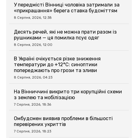
У передмісті Вінниці чоловіка затримали за
«прикрашання» берега ставка будсміттям
8 Серпня, 2026, 12:38
Десять речей, які не можна прати разом із
рушниками — ця помилка псує одяг
8 Серпня, 2026, 12:00
В Україні очікується різке зниження
температури до +12°C: синоптики
попереджають про грози та зливи
8 Серпня, 2026, 04:23
На Вінниччині викрито три корупційні схеми
з землею та мобілізацією
7 Серпня, 2026, 18:36
Омбудсмен виявив проблеми в більшості
перевірених укриттів
7 Серпня, 2026, 18:23