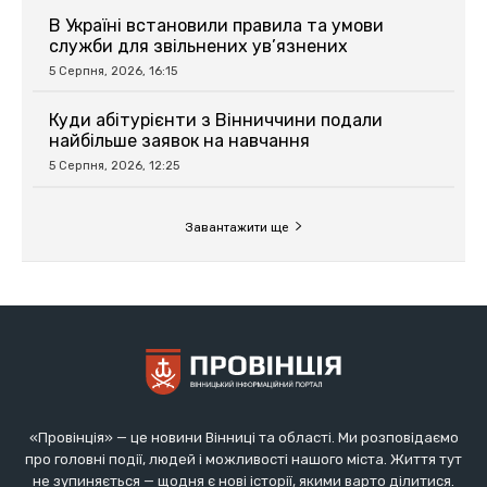
В Україні встановили правила та умови
служби для звільнених ув’язнених
5 Серпня, 2026, 16:15
Куди абітурієнти з Вінниччини подали
найбільше заявок на навчання
5 Серпня, 2026, 12:25
Завантажити ще
«Провінція» — це новини Вінниці та області. Ми розповідаємо
про головні події, людей і можливості нашого міста. Життя тут
не зупиняється — щодня є нові історії, якими варто ділитися.