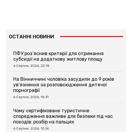
ОСТАННІ НОВИНИ
ПФУ роз’яснив критерії для отримання
субсидії на додаткову житлову площу
6 Серпня, 2026, 22:18
На Вінниччині чоловіка засудили до 9 років
ув’язнення за розповсюдження дитячої
порнографії
6 Серпня, 2026, 18:31
Чому сертифіковане туристичне
спорядження важливе для безпеки під час
походів: розбір на пальцях
6 Серпня, 2026, 12:36