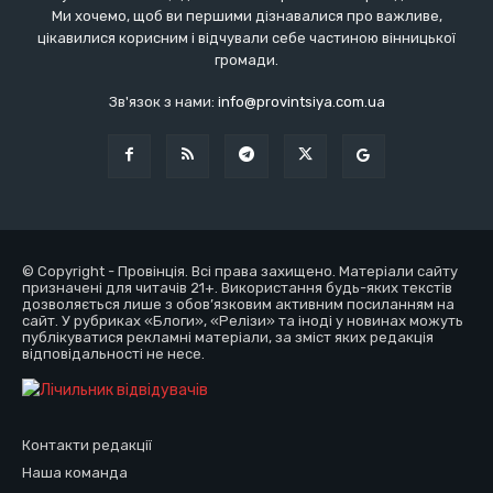
Ми хочемо, щоб ви першими дізнавалися про важливе,
цікавилися корисним і відчували себе частиною вінницької
громади.
Зв'язок з нами:
info@provintsiya.com.ua
© Copyright - Провінція. Всі права захищено. Матеріали сайту
призначені для читачів 21+. Використання будь-яких текстів
дозволяється лише з обов’язковим активним посиланням на
сайт. У рубриках «Блоги», «Релізи» та іноді у новинах можуть
публікуватися рекламні матеріали, за зміст яких редакція
відповідальності не несе.
Контакти редакції
Наша команда