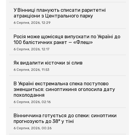
У Вінниці планують списати раритетні
атракціони з Центрального парку
6 Серпня, 2026, 12:29
Росія може щомісяця випускати по Україні до
100 балістичних ракет — «Флеш»
6 Серпня, 2026, 12:17
Як видалити кісточки зі слив
6 Серпня, 2026, 11:53
В Україні екстремальна спека поступово
зменшиться: синоптикиня оголосила дату
похолодання
6 Серпня, 2026, 02:16
Вінниччина готується до спеки: синоптики
прогнозують до 38° у тіні
6 Серпня, 2026, 00:26