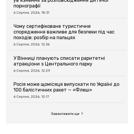
ув’язнення за розповсюдження дитячої
порнографії
6 Серпня, 2026, 18:31
Чому сертифіковане туристичне
спорядження важливе для безпеки під час
походів: розбір на пальцях
6 Серпня, 2026, 12:36
У Вінниці планують списати раритетні
атракціони з Центрального парку
6 Серпня, 2026, 12:29
Росія може щомісяця випускати по Україні до
100 балістичних ракет — «Флеш»
6 Серпня, 2026, 12:17
Завантажити ще