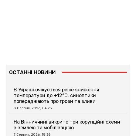
ОСТАННІ НОВИНИ
В Україні очікується різке зниження
температури до +12°C: синоптики
попереджають про грози та зливи
8 Серпня, 2026, 04:23
На Вінниччині викрито три корупційні схеми
з землею та мобілізацією
7 Серпня, 2026, 18:36