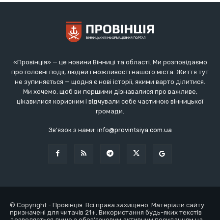
«Провінція» — це новини Вінниці та області. Ми розповідаємо
про головні події, людей і можливості нашого міста. Життя тут
не зупиняється — щодня є нові історії, якими варто ділитися.
Ми хочемо, щоб ви першими дізнавалися про важливе,
цікавилися корисним і відчували себе частиною вінницької
громади.
Зв'язок з нами:
info@provintsiya.com.ua
© Copyright - Провінція. Всі права захищено. Матеріали сайту
призначені для читачів 21+. Використання будь-яких текстів
дозволяється лише з обов’язковим активним посиланням на