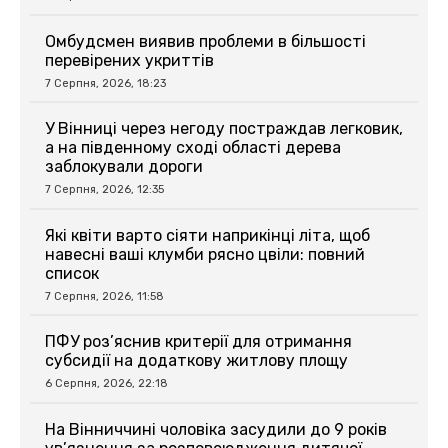
Омбудсмен виявив проблеми в більшості
перевірених укриттів
7 Серпня, 2026, 18:23
У Вінниці через негоду постраждав легковик,
а на південному сході області дерева
заблокували дороги
7 Серпня, 2026, 12:35
Які квіти варто сіяти наприкінці літа, щоб
навесні ваші клумби рясно цвіли: повний
список
7 Серпня, 2026, 11:58
ПФУ роз’яснив критерії для отримання
субсидії на додаткову житлову площу
6 Серпня, 2026, 22:18
На Вінниччині чоловіка засудили до 9 років