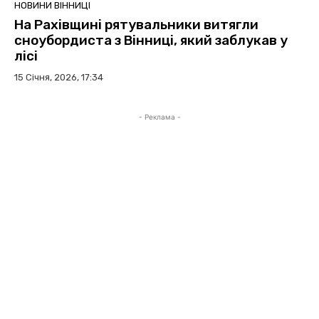
НОВИНИ ВІННИЦІ
На Рахівщині рятувальники витягли
сноубордиста з Вінниці, який заблукав у
лісі
15 Січня, 2026, 17:34
- Реклама -