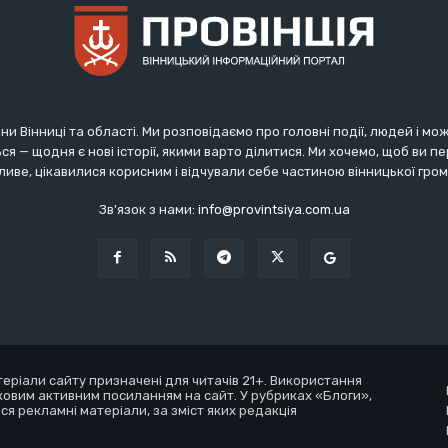
ни Вінниці та області. Ми розповідаємо про головні події, людей і мо
ся — щодня є нові історії, якими варто ділитися. Ми хочемо, щоб ви 
иве, цікавилися корисним і відчували себе частиною вінницької гро
Зв'язок з нами:
info@provintsiya.com.ua
атеріали сайту призначені для читачів 21+. Використання
ковим активним посиланням на сайт. У рубриках «Блоги»,
ся рекламні матеріали, за зміст яких редакція