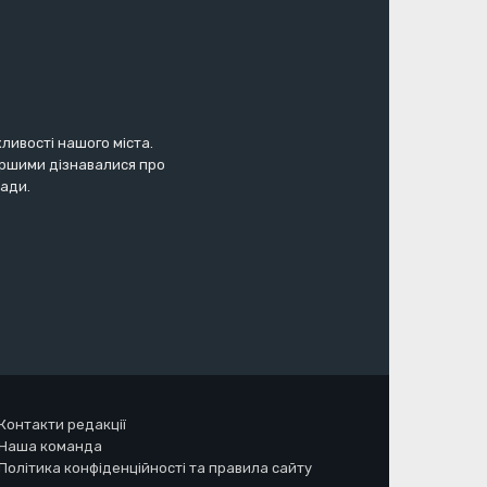
жливості нашого міста.
першими дізнавалися про
мади.
Контакти редакції
Наша команда
Політика конфіденційності та правила сайту