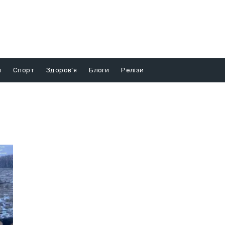
и
Спорт
Здоров’я
Блоги
Релізи