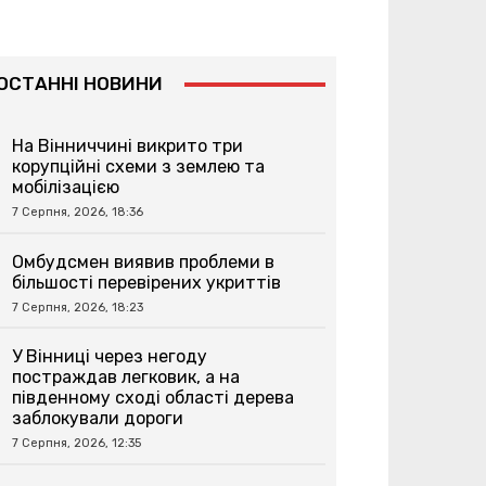
ОСТАННІ НОВИНИ
На Вінниччині викрито три
корупційні схеми з землею та
мобілізацією
7 Серпня, 2026, 18:36
Омбудсмен виявив проблеми в
більшості перевірених укриттів
7 Серпня, 2026, 18:23
У Вінниці через негоду
постраждав легковик, а на
південному сході області дерева
заблокували дороги
7 Серпня, 2026, 12:35