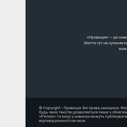
«Провінція» — це нови
Життя тут не зупиняєть
важл
© Copyright - Провінція. Всі права захищено. М
будь-яких текстів дозволяється лише з обов’яз
«Релізи» та іноді у новинах можуть публікувати
відповідальності не несе.