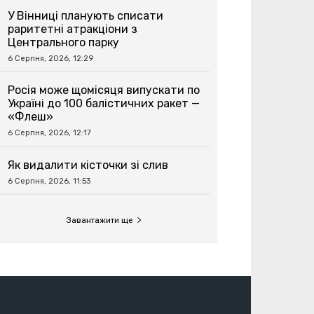
У Вінниці планують списати
раритетні атракціони з
Центрального парку
6 Серпня, 2026, 12:29
Росія може щомісяця випускати по
Україні до 100 балістичних ракет —
«Флеш»
6 Серпня, 2026, 12:17
Як видалити кісточки зі слив
6 Серпня, 2026, 11:53
Завантажити ще