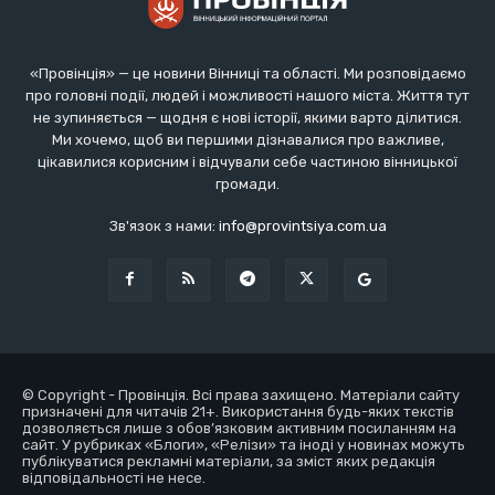
«Провінція» — це новини Вінниці та області. Ми розповідаємо
про головні події, людей і можливості нашого міста. Життя тут
не зупиняється — щодня є нові історії, якими варто ділитися.
Ми хочемо, щоб ви першими дізнавалися про важливе,
цікавилися корисним і відчували себе частиною вінницької
громади.
Зв'язок з нами:
info@provintsiya.com.ua
© Copyright - Провінція. Всі права захищено. Матеріали сайту
призначені для читачів 21+. Використання будь-яких текстів
дозволяється лише з обов’язковим активним посиланням на
сайт. У рубриках «Блоги», «Релізи» та іноді у новинах можуть
публікуватися рекламні матеріали, за зміст яких редакція
відповідальності не несе.