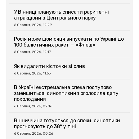
У Вінниці планують списати раритетні
атракціони з Центрального парку
6 Серпня, 2026, 12:29
Росія може щомісяця випускати по Україні до
100 балістичних ракет — «Флеш»
6 Серпня, 2026, 12:17
Як видалити кісточки зі слив
6 Серпня, 2026, 11:53
В Україні екстремальна спека поступово
зменшиться: синоптикиня оголосила дату
похолодання
6 Серпня, 2026, 02:16
Вінниччина готується до спеки: синоптики
прогнозують до 38° у тіні
6 Серпня, 2026, 00:26