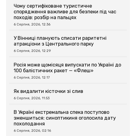
Чому сертифіковане туристичне
спорядження важливе для безпеки під час
походів: розбір на пальцях
6 Серпня, 2026, 12:36
У Вінниці планують списати раритетні
атракціони з Центрального парку
6 Серпня, 2026, 12:29
Росія може щомісяця випускати по Україні до
100 балістичних ракет — «Флеш»
6 Серпня, 2026, 12:17
Як видалити кісточки зі слив
6 Серпня, 2026, 11:53
В Україні екстремальна спека поступово
зменшиться: синоптикиня оголосила дату
похолодання
6 Серпня, 2026, 02:16