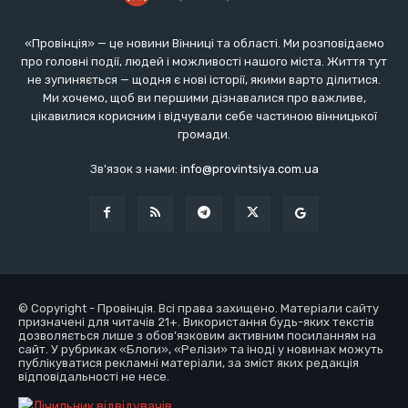
«Провінція» — це новини Вінниці та області. Ми розповідаємо
про головні події, людей і можливості нашого міста. Життя тут
не зупиняється — щодня є нові історії, якими варто ділитися.
Ми хочемо, щоб ви першими дізнавалися про важливе,
цікавилися корисним і відчували себе частиною вінницької
громади.
Зв'язок з нами:
info@provintsiya.com.ua
© Copyright - Провінція. Всі права захищено. Матеріали сайту
призначені для читачів 21+. Використання будь-яких текстів
дозволяється лише з обов’язковим активним посиланням на
сайт. У рубриках «Блоги», «Релізи» та іноді у новинах можуть
публікуватися рекламні матеріали, за зміст яких редакція
відповідальності не несе.