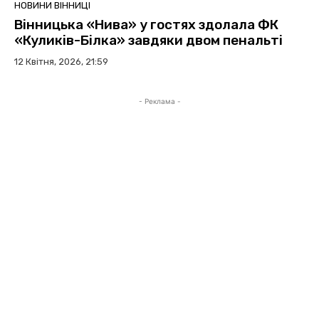
НОВИНИ ВІННИЦІ
Вінницька «Нива» у гостях здолала ФК
«Куликів-Білка» завдяки двом пенальті
12 Квітня, 2026, 21:59
- Реклама -