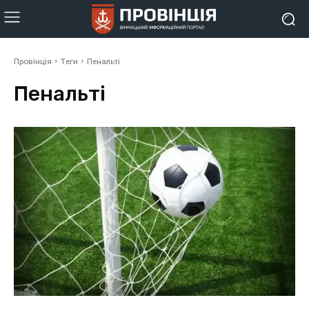
Провінція
Теги
Пенальті
Пенальті