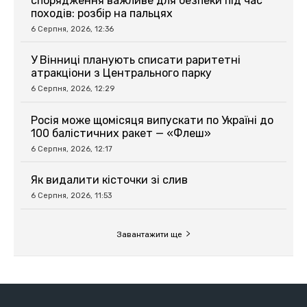
спорядження важливе для безпеки під час
походів: розбір на пальцях
6 Серпня, 2026, 12:36
У Вінниці планують списати раритетні
атракціони з Центрального парку
6 Серпня, 2026, 12:29
Росія може щомісяця випускати по Україні до
100 балістичних ракет — «Флеш»
6 Серпня, 2026, 12:17
Як видалити кісточки зі слив
6 Серпня, 2026, 11:53
Завантажити ще