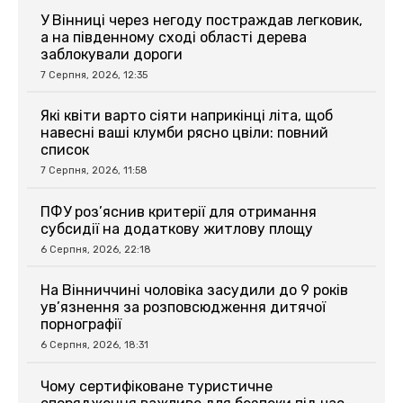
У Вінниці через негоду постраждав легковик,
а на південному сході області дерева
заблокували дороги
7 Серпня, 2026, 12:35
Які квіти варто сіяти наприкінці літа, щоб
навесні ваші клумби рясно цвіли: повний
список
7 Серпня, 2026, 11:58
ПФУ роз’яснив критерії для отримання
субсидії на додаткову житлову площу
6 Серпня, 2026, 22:18
На Вінниччині чоловіка засудили до 9 років
ув’язнення за розповсюдження дитячої
порнографії
6 Серпня, 2026, 18:31
Чому сертифіковане туристичне