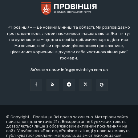
«Провінція» — це новини Вінниці та області. Ми розповідаємо
про головні події, людей і можливості нашого міста. Життя тут
не зупиняється — щодня є нові історії, якими варто ділитися.
Ми хочемо, щоб ви першими дізнавалися про важливе,
цікавилися корисним і відчували себе частиною вінницької
громади.
Зв'язок з нами:
info@provintsiya.com.ua
© Copyright - Провінція. Всі права захищено. Матеріали сайту
призначені для читачів 21+. Використання будь-яких текстів
дозволяється лише з обов’язковим активним посиланням на
сайт. У рубриках «Блоги», «Релізи» та іноді у новинах можуть
публікуватися рекламні матеріали, за зміст яких редакція