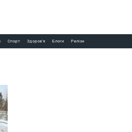
и
Спорт
Здоров’я
Блоги
Релізи