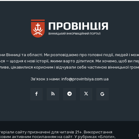
ни Вінниці та області. Ми розповідаємо про головні події, людей і мо
ся — щодня є нові історії, якими варто ділитися. Ми хочемо, щоб ви 
иве, цікавилися корисним і відчували себе частиною вінницької гро
Зв'язок з нами:
info@provintsiya.com.ua
атеріали сайту призначені для читачів 21+. Використання
ковим активним посиланням на сайт. У рубриках «Блоги»,