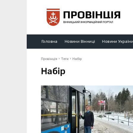
Головна
Новини Вінниці
Новини Україн
Провінція
Теги
Набір
Набір