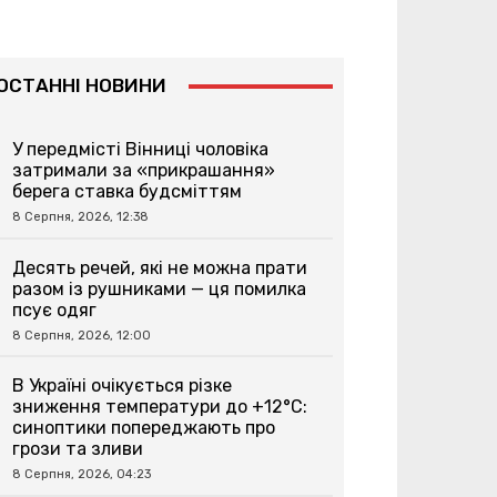
ОСТАННІ НОВИНИ
У передмісті Вінниці чоловіка
затримали за «прикрашання»
берега ставка будсміттям
8 Серпня, 2026, 12:38
Десять речей, які не можна прати
разом із рушниками — ця помилка
псує одяг
8 Серпня, 2026, 12:00
В Україні очікується різке
зниження температури до +12°C:
синоптики попереджають про
грози та зливи
8 Серпня, 2026, 04:23