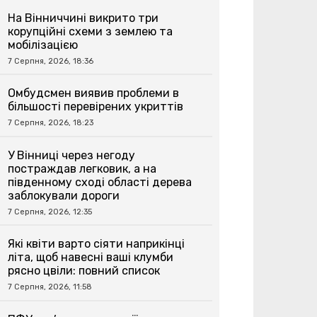
На Вінниччині викрито три
корупційні схеми з землею та
мобілізацією
7 Серпня, 2026, 18:36
Омбудсмен виявив проблеми в
більшості перевірених укриттів
7 Серпня, 2026, 18:23
У Вінниці через негоду
постраждав легковик, а на
південному сході області дерева
заблокували дороги
7 Серпня, 2026, 12:35
Які квіти варто сіяти наприкінці
літа, щоб навесні ваші клумби
рясно цвіли: повний список
7 Серпня, 2026, 11:58