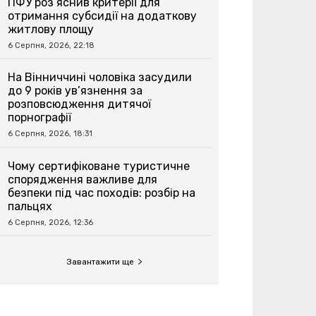
ПФУ роз’яснив критерії для
отримання субсидії на додаткову
житлову площу
6 Серпня, 2026, 22:18
На Вінниччині чоловіка засудили
до 9 років ув’язнення за
розповсюдження дитячої
порнографії
6 Серпня, 2026, 18:31
Чому сертифіковане туристичне
спорядження важливе для
безпеки під час походів: розбір на
пальцях
6 Серпня, 2026, 12:36
Завантажити ще