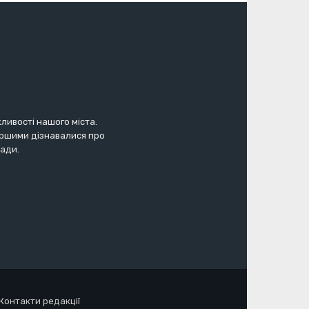
жливості нашого міста.
першими дізнавалися про
мади.
Контакти редакції