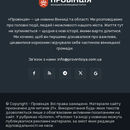
«Провінція» — це новини Вінниці та області. Ми розповідаємо
про головні події, людей і можливості нашого міста. Життя тут
не зупиняється — щодня є нові історії, якими варто ділитися.
Ми хочемо, щоб ви першими дізнавалися про важливе,
цікавилися корисним і відчували себе частиною вінницької
громади.
Зв'язок з нами:
info@provintsiya.com.ua
© Copyright - Провінція. Всі права захищено. Матеріали сайту
призначені для читачів 21+. Використання будь-яких текстів
дозволяється лише з обов’язковим активним посиланням на
сайт. У рубриках «Блоги», «Релізи» та іноді у новинах можуть
публікуватися рекламні матеріали, за зміст яких редакція
відповідальності не несе.