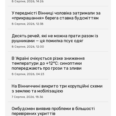
8 Серпня, 2026, 14:26
У передмісті Вінниці чоловіка затримали за
«прикрашання» берега ставка будсміттям
8 Серпня, 2026, 12:38
Десять речей, які не можна прати разом із
рушниками — ця помилка псує одяг
8 Серпня, 2026, 12:00
В Україні очікується різке зниження
температури до +12°C: синоптики
попереджають про грози та зливи
8 Серпня, 2026, 04:23
На Вінниччині викрито три корупційні схеми
з землею та мобілізацією
7 Серпня, 2026, 18:36
Омбудсмен виявив проблеми в більшості
перевірених укриттів