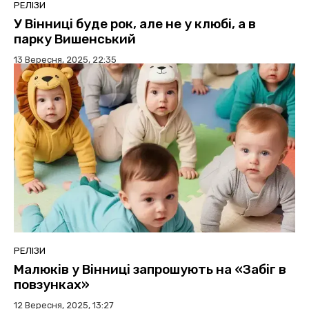
РЕЛІЗИ
У Вінниці буде рок, але не у клюбі, а в
парку Вишенський
13 Вересня, 2025, 22:35
РЕЛІЗИ
Малюків у Вінниці запрошують на «Забіг в
повзунках»
12 Вересня, 2025, 13:27