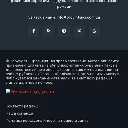
цікавилися корисним і відчували себе частиною вінницької
громади.
Зв'язок з нами:
info@provintsiya.com.ua
© Copyright - Провінція. Всі права захищено. Матеріали сайту
призначені для читачів 21+. Використання будь-яких текстів
дозволяється лише з обов’язковим активним посиланням на
сайт. У рубриках «Блоги», «Релізи» та іноді у новинах можуть
публікуватися рекламні матеріали, за зміст яких редакція
відповідальності не несе.
Контакти редакції
Наша команда
Політика конфіденційності та правила сайту