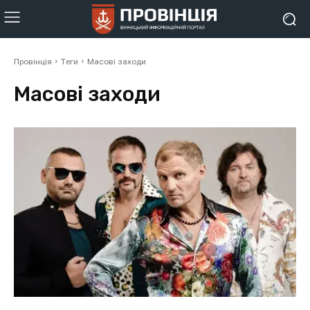
Провінція
Теги
Масові заходи
Масові заходи