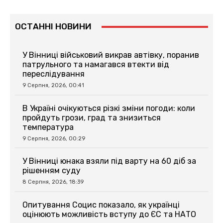
ОСТАННІ НОВИНИ
У Вінниці військовий викрав автівку, поранив
патрульного та намагався втекти від
переслідування
9 Серпня, 2026, 00:41
В Україні очікуються різкі зміни погоди: коли
пройдуть грози, град та знизиться
температура
9 Серпня, 2026, 00:29
У Вінниці юнака взяли під варту на 60 діб за
рішенням суду
8 Серпня, 2026, 18:39
Опитування Социс показало, як українці
оцінюють можливість вступу до ЄС та НАТО