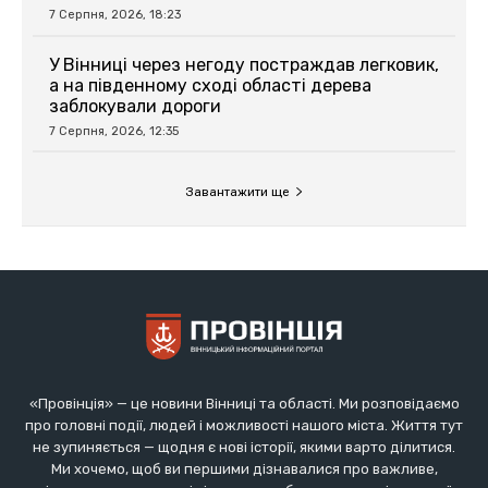
7 Серпня, 2026, 18:23
У Вінниці через негоду постраждав легковик,
а на південному сході області дерева
заблокували дороги
7 Серпня, 2026, 12:35
Завантажити ще
«Провінція» — це новини Вінниці та області. Ми розповідаємо
про головні події, людей і можливості нашого міста. Життя тут
не зупиняється — щодня є нові історії, якими варто ділитися.
Ми хочемо, щоб ви першими дізнавалися про важливе,