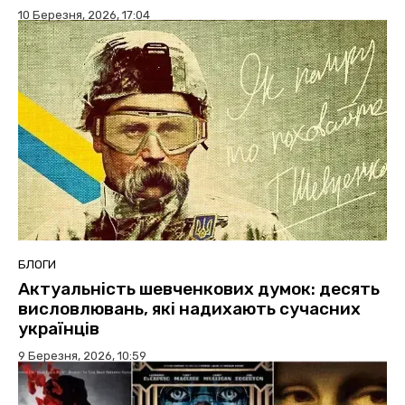
10 Березня, 2026, 17:04
БЛОГИ
Актуальність шевченкових думок: десять
висловлювань, які надихають сучасних
українців
9 Березня, 2026, 10:59