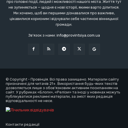
про головні події, людей і можливості нашого міста. Життя тут
не зупиняється — щодня є нові історії, якими варто ділитися.
Ми хочемо, щоб ви першими дізнавалися про важливе,
цікавилися корисним і відчували себе частиною вінницької
громади.
Зв'язок з нами:
info@provintsiya.com.ua
© Copyright - Провінція. Всі права захищено. Матеріали сайту
призначені для читачів 21+. Використання будь-яких текстів
дозволяється лише з обов’язковим активним посиланням на
сайт. У рубриках «Блоги», «Релізи» та іноді у новинах можуть
публікуватися рекламні матеріали, за зміст яких редакція
відповідальності не несе.
Контакти редакції