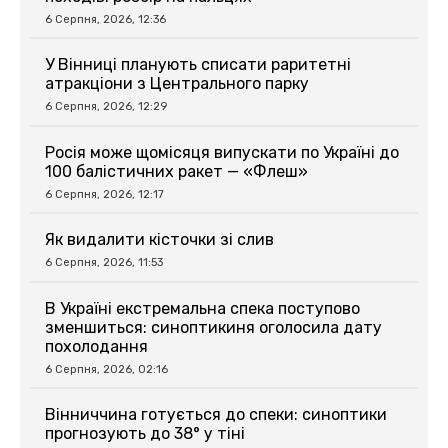
6 Серпня, 2026, 12:36
У Вінниці планують списати раритетні
атракціони з Центрального парку
6 Серпня, 2026, 12:29
Росія може щомісяця випускати по Україні до
100 балістичних ракет — «Флеш»
6 Серпня, 2026, 12:17
Як видалити кісточки зі слив
6 Серпня, 2026, 11:53
В Україні екстремальна спека поступово
зменшиться: синоптикиня оголосила дату
похолодання
6 Серпня, 2026, 02:16
Вінниччина готується до спеки: синоптики
прогнозують до 38° у тіні