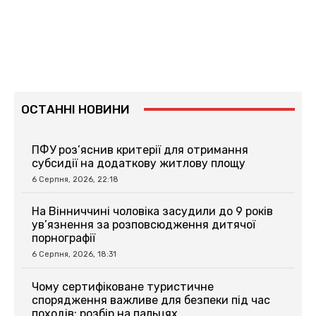
ОСТАННІ НОВИНИ
ПФУ роз’яснив критерії для отримання
субсидії на додаткову житлову площу
6 Серпня, 2026, 22:18
На Вінниччині чоловіка засудили до 9 років
ув’язнення за розповсюдження дитячої
порнографії
6 Серпня, 2026, 18:31
Чому сертифіковане туристичне
спорядження важливе для безпеки під час
походів: розбір на пальцях