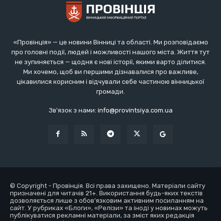
«Провінція» — це новини Вінниці та області. Ми розповідаємо
про головні події, людей і можливості нашого міста. Життя тут
не зупиняється — щодня є нові історії, якими варто ділитися.
Ми хочемо, щоб ви першими дізнавалися про важливе,
цікавилися корисним і відчували себе частиною вінницької
громади.
Зв'язок з нами:
info@provintsiya.com.ua
© Copyright - Провінція. Всі права захищено. Матеріали сайту
призначені для читачів 21+. Використання будь-яких текстів
дозволяється лише з обов’язковим активним посиланням на
сайт. У рубриках «Блоги», «Релізи» та іноді у новинах можуть
публікуватися рекламні матеріали, за зміст яких редакція