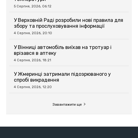
5 Серпня, 2026, 06:12
У Верховній Раді розробили нові правила для
збору та прослуховування інформації
4 Серпня, 2026, 20:10
У Вінниці автомобіль виїхав на тротуар і
врізався в аптеку
4 Серпня, 2026, 18:21
У Жмеринці затримали підозрюваного у
спробі викрадення
4 Серпня, 2026, 12:20
Завантажити ще