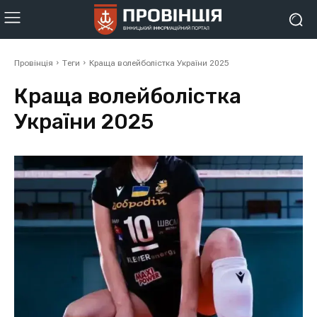
Провінція
Теги
Краща волейболістка України 2025
Краща волейболістка
України 2025