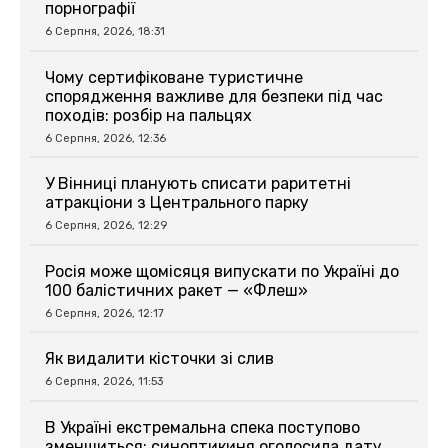
порнографії
6 Серпня, 2026, 18:31
Чому сертифіковане туристичне
спорядження важливе для безпеки під час
походів: розбір на пальцях
6 Серпня, 2026, 12:36
У Вінниці планують списати раритетні
атракціони з Центрального парку
6 Серпня, 2026, 12:29
Росія може щомісяця випускати по Україні до
100 балістичних ракет — «Флеш»
6 Серпня, 2026, 12:17
Як видалити кісточки зі слив
6 Серпня, 2026, 11:53
В Україні екстремальна спека поступово
зменшиться: синоптикиня оголосила дату