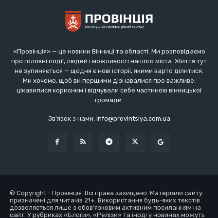
«Провінція» — це новини Вінниці та області. Ми розповідаємо
про головні події, людей і можливості нашого міста. Життя тут
не зупиняється — щодня є нові історії, якими варто ділитися.
Ми хочемо, щоб ви першими дізнавалися про важливе,
цікавилися корисним і відчували себе частиною вінницької
громади.
Зв'язок з нами:
info@provintsiya.com.ua
© Copyright - Провінція. Всі права захищено. Матеріали сайту
призначені для читачів 21+. Використання будь-яких текстів
дозволяється лише з обов’язковим активним посиланням на
сайт. У рубриках «Блоги», «Релізи» та іноді у новинах можуть