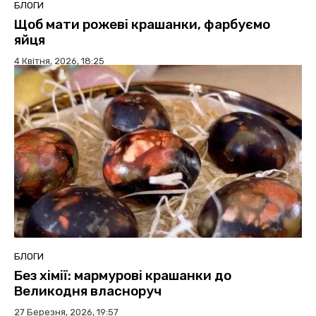
БЛОГИ
Щоб мати рожеві крашанки, фарбуємо
яйця
4 Квітня, 2026, 18:25
БЛОГИ
Без хімії: мармурові крашанки до
Великодня власноруч
27 Березня, 2026, 19:57