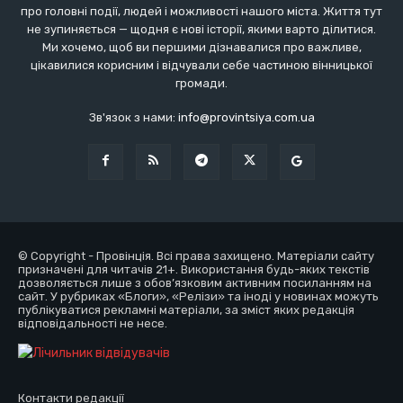
про головні події, людей і можливості нашого міста. Життя тут
не зупиняється — щодня є нові історії, якими варто ділитися.
Ми хочемо, щоб ви першими дізнавалися про важливе,
цікавилися корисним і відчували себе частиною вінницької
громади.
Зв'язок з нами:
info@provintsiya.com.ua
© Copyright - Провінція. Всі права захищено. Матеріали сайту
призначені для читачів 21+. Використання будь-яких текстів
дозволяється лише з обов’язковим активним посиланням на
сайт. У рубриках «Блоги», «Релізи» та іноді у новинах можуть
публікуватися рекламні матеріали, за зміст яких редакція
відповідальності не несе.
Контакти редакції