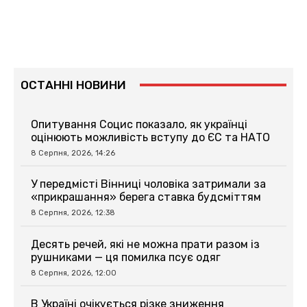
ОСТАННІ НОВИНИ
Опитування Социс показало, як українці
оцінюють можливість вступу до ЄС та НАТО
8 Серпня, 2026, 14:26
У передмісті Вінниці чоловіка затримали за
«прикрашання» берега ставка будсміттям
8 Серпня, 2026, 12:38
Десять речей, які не можна прати разом із
рушниками — ця помилка псує одяг
8 Серпня, 2026, 12:00
В Україні очікується різке зниження