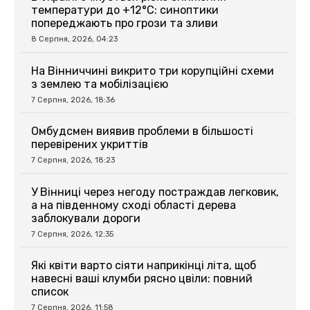
температури до +12°C: синоптики
попереджають про грози та зливи
8 Серпня, 2026, 04:23
На Вінниччині викрито три корупційні схеми
з землею та мобілізацією
7 Серпня, 2026, 18:36
Омбудсмен виявив проблеми в більшості
перевірених укриттів
7 Серпня, 2026, 18:23
У Вінниці через негоду постраждав легковик,
а на південному сході області дерева
заблокували дороги
7 Серпня, 2026, 12:35
Які квіти варто сіяти наприкінці літа, щоб
навесні ваші клумби рясно цвіли: повний
список
7 Серпня, 2026, 11:58