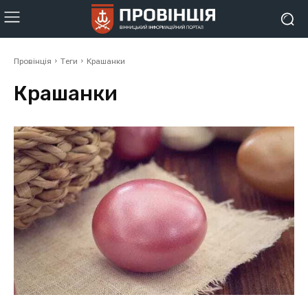
Провінція
Теги
Крашанки
Крашанки