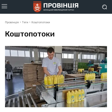
Провінція
Теги
Коштопотоки
Коштопотоки