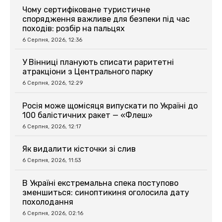
Чому сертифіковане туристичне
спорядження важливе для безпеки під час
походів: розбір на пальцях
6 Серпня, 2026, 12:36
У Вінниці планують списати раритетні
атракціони з Центрального парку
6 Серпня, 2026, 12:29
Росія може щомісяця випускати по Україні до
100 балістичних ракет — «Флеш»
6 Серпня, 2026, 12:17
Як видалити кісточки зі слив
6 Серпня, 2026, 11:53
В Україні екстремальна спека поступово
зменшиться: синоптикиня оголосила дату
похолодання
6 Серпня, 2026, 02:16