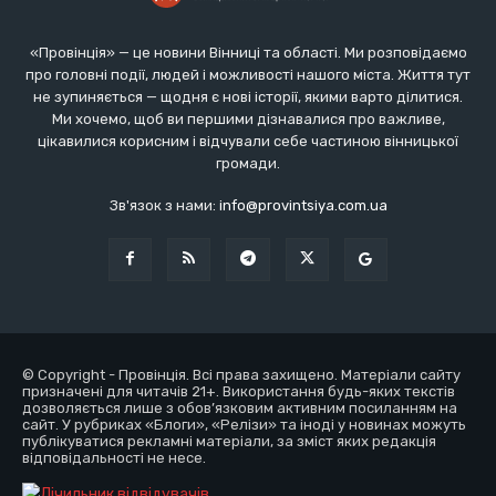
«Провінція» — це новини Вінниці та області. Ми розповідаємо
про головні події, людей і можливості нашого міста. Життя тут
не зупиняється — щодня є нові історії, якими варто ділитися.
Ми хочемо, щоб ви першими дізнавалися про важливе,
цікавилися корисним і відчували себе частиною вінницької
громади.
Зв'язок з нами:
info@provintsiya.com.ua
© Copyright - Провінція. Всі права захищено. Матеріали сайту
призначені для читачів 21+. Використання будь-яких текстів
дозволяється лише з обов’язковим активним посиланням на
сайт. У рубриках «Блоги», «Релізи» та іноді у новинах можуть
публікуватися рекламні матеріали, за зміст яких редакція
відповідальності не несе.