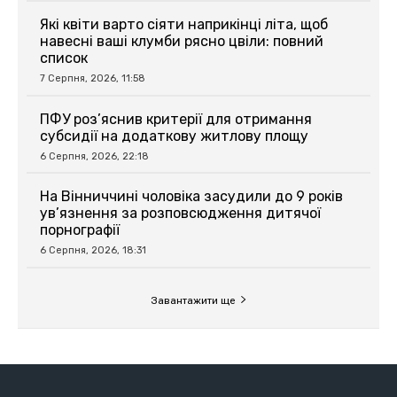
Які квіти варто сіяти наприкінці літа, щоб
навесні ваші клумби рясно цвіли: повний
список
7 Серпня, 2026, 11:58
ПФУ роз’яснив критерії для отримання
субсидії на додаткову житлову площу
6 Серпня, 2026, 22:18
На Вінниччині чоловіка засудили до 9 років
ув’язнення за розповсюдження дитячої
порнографії
6 Серпня, 2026, 18:31
Завантажити ще