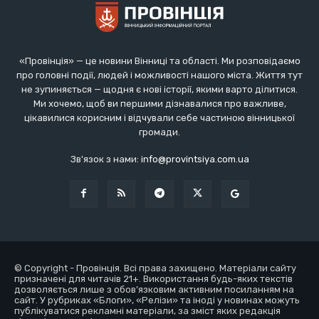
«Провінція» — це новини Вінниці та області. Ми розповідаємо
про головні події, людей і можливості нашого міста. Життя тут
не зупиняється — щодня є нові історії, якими варто ділитися.
Ми хочемо, щоб ви першими дізнавалися про важливе,
цікавилися корисним і відчували себе частиною вінницької
громади.
Зв'язок з нами:
info@provintsiya.com.ua
© Copyright - Провінція. Всі права захищено. Матеріали сайту
призначені для читачів 21+. Використання будь-яких текстів
дозволяється лише з обов’язковим активним посиланням на
сайт. У рубриках «Блоги», «Релізи» та іноді у новинах можуть
публікуватися рекламні матеріали, за зміст яких редакція