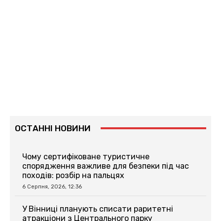
ОСТАННІ НОВИНИ
Чому сертифіковане туристичне
спорядження важливе для безпеки під час
походів: розбір на пальцях
6 Серпня, 2026, 12:36
У Вінниці планують списати раритетні
атракціони з Центрального парку