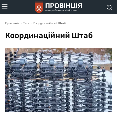
Провінція
Теги
Координаційний Штаб
Координаційний Штаб