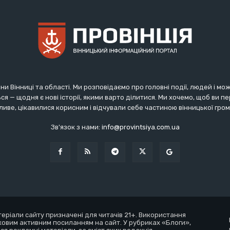
ни Вінниці та області. Ми розповідаємо про головні події, людей і мо
ся — щодня є нові історії, якими варто ділитися. Ми хочемо, щоб ви 
иве, цікавилися корисним і відчували себе частиною вінницької гро
Зв'язок з нами:
info@provintsiya.com.ua
атеріали сайту призначені для читачів 21+. Використання
ковим активним посиланням на сайт. У рубриках «Блоги»,