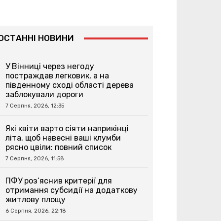
ОСТАННІ НОВИНИ
У Вінниці через негоду
постраждав легковик, а на
південному сході області дерева
заблокували дороги
7 Серпня, 2026, 12:35
Які квіти варто сіяти наприкінці
літа, щоб навесні ваші клумби
рясно цвіли: повний список
7 Серпня, 2026, 11:58
ПФУ роз’яснив критерії для
отримання субсидії на додаткову
житлову площу
6 Серпня, 2026, 22:18