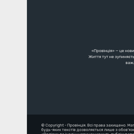
«Провінція» — це нови
Життя тут не зупиняєть
важл
© Copyright - Провінція. Всі права захищено. М
будь-яких текстів дозволяється лише з обов’яз