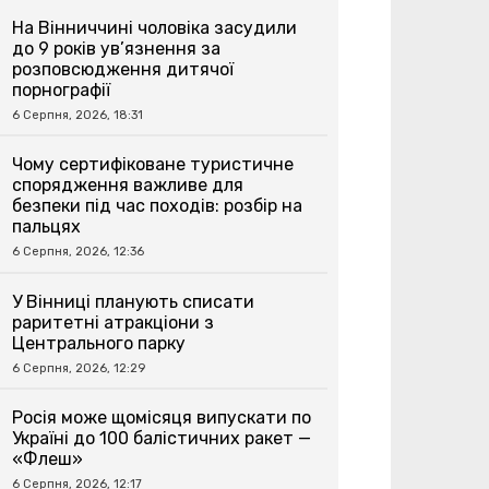
На Вінниччині чоловіка засудили
до 9 років ув’язнення за
розповсюдження дитячої
порнографії
6 Серпня, 2026, 18:31
Чому сертифіковане туристичне
спорядження важливе для
безпеки під час походів: розбір на
пальцях
6 Серпня, 2026, 12:36
У Вінниці планують списати
раритетні атракціони з
Центрального парку
6 Серпня, 2026, 12:29
Росія може щомісяця випускати по
Україні до 100 балістичних ракет —
«Флеш»
6 Серпня, 2026, 12:17