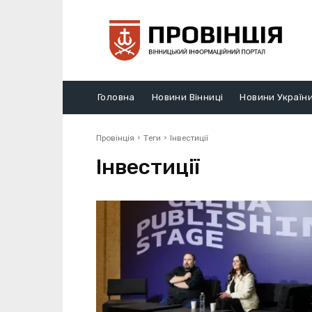
Головна
Новини Вінниці
Новини Україн
Провінція
Теги
Інвестиції
Інвестиції