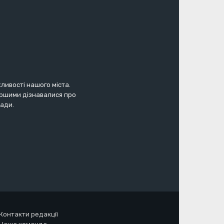
жливості нашого міста.
першими дізнавалися про
мади.
Контакти редакції