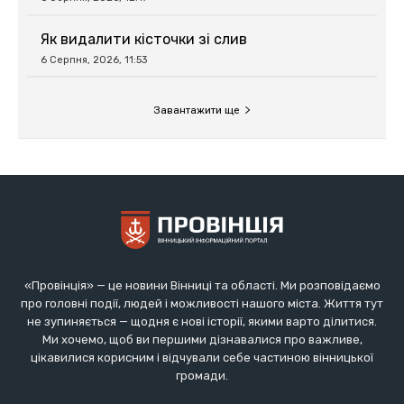
Як видалити кісточки зі слив
6 Серпня, 2026, 11:53
Завантажити ще
«Провінція» — це новини Вінниці та області. Ми розповідаємо
про головні події, людей і можливості нашого міста. Життя тут
не зупиняється — щодня є нові історії, якими варто ділитися.
Ми хочемо, щоб ви першими дізнавалися про важливе,
цікавилися корисним і відчували себе частиною вінницької
громади.