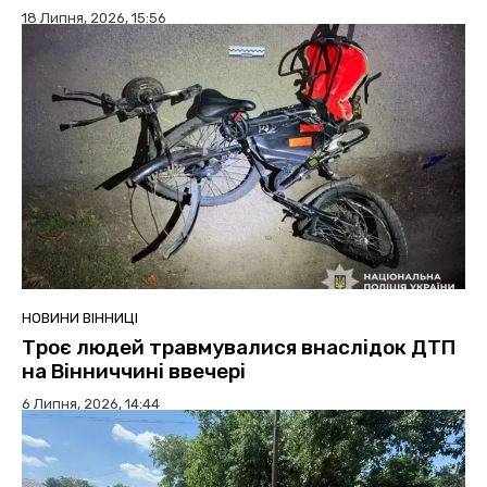
18 Липня, 2026, 15:56
НОВИНИ ВІННИЦІ
Троє людей травмувалися внаслідок ДТП
на Вінниччині ввечері
6 Липня, 2026, 14:44