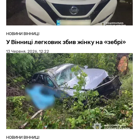
НОВИНИ ВІННИЦІ
У Вінниці легковик збив жінку на «зебрі»
13 Червня, 2026, 12:22
НОВИНИ ВІННИЦІ