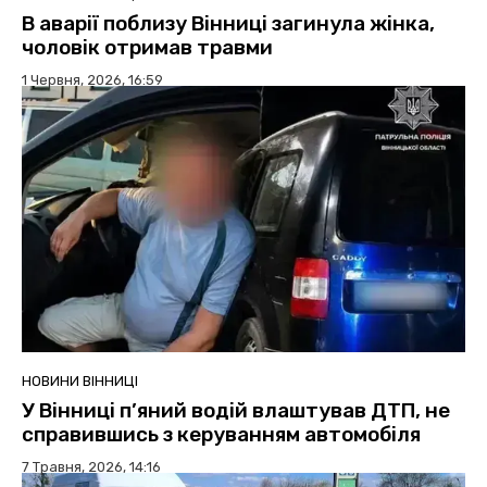
В аварії поблизу Вінниці загинула жінка,
чоловік отримав травми
1 Червня, 2026, 16:59
НОВИНИ ВІННИЦІ
У Вінниці п’яний водій влаштував ДТП, не
справившись з керуванням автомобіля
7 Травня, 2026, 14:16