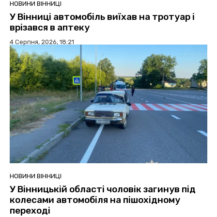
НОВИНИ ВІННИЦІ
У Вінниці автомобіль виїхав на тротуар і
врізався в аптеку
4 Серпня, 2026, 18:21
НОВИНИ ВІННИЦІ
У Вінницькій області чоловік загинув під
колесами автомобіля на пішохідному
переході