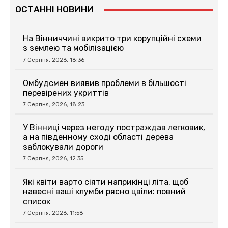
ОСТАННІ НОВИНИ
На Вінниччині викрито три корупційні схеми
з землею та мобілізацією
7 Серпня, 2026, 18:36
Омбудсмен виявив проблеми в більшості
перевірених укриттів
7 Серпня, 2026, 18:23
У Вінниці через негоду постраждав легковик,
а на південному сході області дерева
заблокували дороги
7 Серпня, 2026, 12:35
Які квіти варто сіяти наприкінці літа, щоб
навесні ваші клумби рясно цвіли: повний
список
7 Серпня, 2026, 11:58