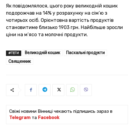
Як повідомлялося, цього року великодній кошик
подорожчав на 14% у розрахунку на сім’ю з
чотирьох осіб. Орієнтовна вартість продуктів
становитиме близько 1903 грн. Найбільше зросли
ціни на м’ясо та молочні продукти.
Великодній кошик
Пасхальні продукти
#ТЕГИ
Священник
Свіжі новини Вінниці чекають підпишись зараз в
Telegram
та
Facebook