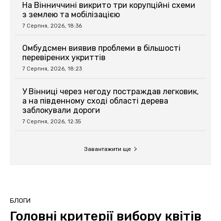
На Вінниччині викрито три корупційні схеми
з землею та мобілізацією
7 Серпня, 2026, 18:36
Омбудсмен виявив проблеми в більшості
перевірених укриттів
7 Серпня, 2026, 18:23
У Вінниці через негоду постраждав легковик,
а на південному сході області дерева
заблокували дороги
7 Серпня, 2026, 12:35
Завантажити ще