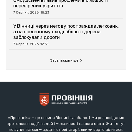
«Провінція» — це новини Вінниці та області. Ми розповідаємо
про головні події, людей і можливості нашого міста. Життя тут
не зупиняється — щодня є нові історії, якими варто ділитися.