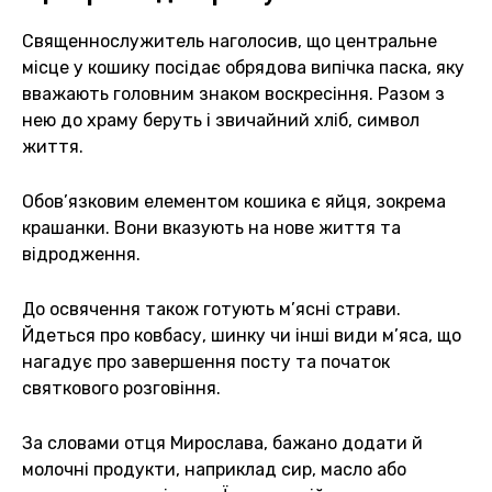
Священнослужитель наголосив, що центральне
місце у кошику посідає обрядова випічка паска, яку
вважають головним знаком воскресіння. Разом з
нею до храму беруть і звичайний хліб, символ
життя.
Обов’язковим елементом кошика є яйця, зокрема
крашанки. Вони вказують на нове життя та
відродження.
До освячення також готують м’ясні страви.
Йдеться про ковбасу, шинку чи інші види м’яса, що
нагадує про завершення посту та початок
святкового розговіння.
За словами отця Мирослава, бажано додати й
молочні продукти, наприклад сир, масло або