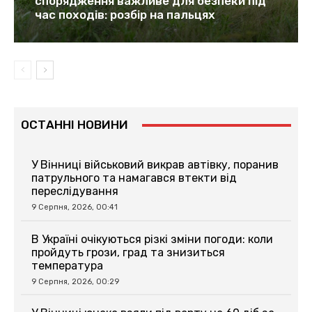
спорядження важливе для безпеки під
час походів: розбір на пальцях
ОСТАННІ НОВИНИ
У Вінниці військовий викрав автівку, поранив
патрульного та намагався втекти від
переслідування
9 Серпня, 2026, 00:41
В Україні очікуються різкі зміни погоди: коли
пройдуть грози, град та знизиться
температура
9 Серпня, 2026, 00:29