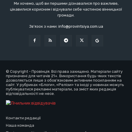
Ми хочемо, щоб ви першими дізнавалися про важливе,
цікавилися корисним і відчували себе частиною вінницької
громади.
Зв'язок з нами:
info@provintsiya.com.ua
© Copyright - Провінція. Всі права захищено. Матеріали сайту
призначені для читачів 21+. Використання будь-яких текстів
дозволяється лише з обов’язковим активним посиланням на
сайт. У рубриках «Блоги», «Релізи» та іноді у новинах можуть
публікуватися рекламні матеріали, за зміст яких редакція
відповідальності не несе.
Контакти редакції
Наша команда