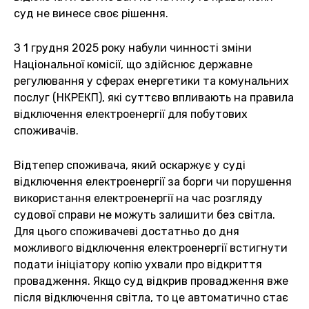
суд не винесе своє рішення.
З 1 грудня 2025 року набули чинності зміни
Національної комісії, що здійснює державне
регулювання у сферах енергетики та комунальних
послуг (НКРЕКП), які суттєво впливають на правила
відключення електроенергії для побутових
споживачів.
Відтепер споживача, який оскаржує у суді
відключення електроенергії за борги чи порушення
використання електроенергії на час розгляду
судової справи не можуть залишити без світла.
Для цього споживачеві достатньо до дня
можливого відключення електроенергії встигнути
подати ініціатору копію ухвали про відкриття
провадження. Якщо суд відкрив провадження вже
після відключення світла, то це автоматично стає