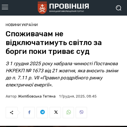
НОВИНИ УКРАЇНИ
Споживачам не
відключатимуть світло за
борги поки триває суд
З 1 грудня 2025 року набрала чинності Постанова
НКРЕКП № 1673 від 21 жовтня, яка вносить зміни
до п. 7.11 р. VII «Правил роздрібного ринку
електричної енергії».
Автор
Жилібовська Тетяна
1 Грудня, 2025, 08:45