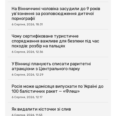
На Вінниччині чоловіка засудили до 9 років
ув’язнення за розповсюдження дитячої
порнографії
6 Серпня, 2026, 18:31
Чому сертифіковане туристичне
спорядження важливе для безпеки під час
походів: розбір на пальцях
6 Серпня, 2026, 12:36
У Вінниці планують списати раритетні
атракціони з Центрального парку
6 Серпня, 2026, 12:29
Росія може щомісяця випускати по Україні до
100 балістичних ракет — «Флеш»
6 Серпня, 2026, 12:17
Як видалити кісточки зі слив
6 Серпня, 2026, 11:53