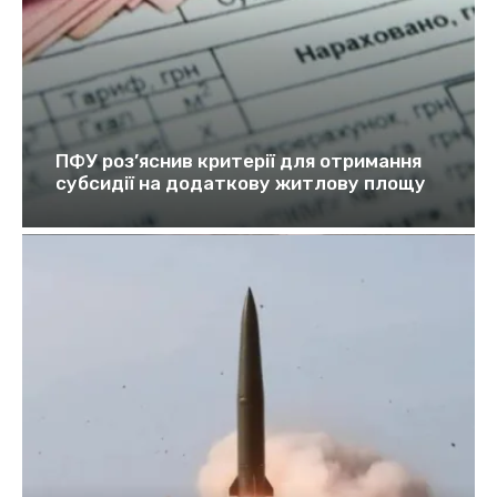
ПФУ роз’яснив критерії для отримання
субсидії на додаткову житлову площу