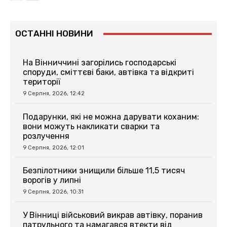
ОСТАННІ НОВИНИ
На Вінниччині загорілись господарські
споруди, сміттєві баки, автівка та відкриті
території
9 Серпня, 2026, 12:42
Подарунки, які не можна дарувати коханим:
вони можуть накликати сварки та
розлучення
9 Серпня, 2026, 12:01
Безпілотники знищили більше 11,5 тисяч
ворогів у липні
9 Серпня, 2026, 10:31
У Вінниці військовий викрав автівку, поранив
патрульного та намагався втекти від