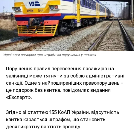
Українцям нагадали про штрафи за порушення у потягах
Порушення правил перевезення пасажирів на
залізниці може тягнути за собою адміністративні
санкції. Одне з найпоширеніших правопорушень –
це подорож без квитка, повідомляє видання
«Експерт».
Згідно зі статтею 135 КоАП України, відсутність
квитка карається штрафом, що становить
десятикратну вартість проїзду.