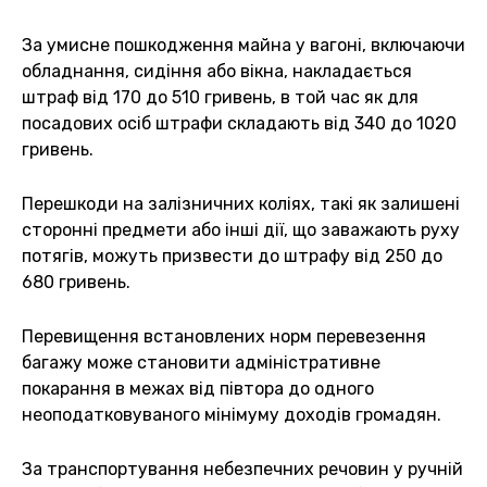
За умисне пошкодження майна у вагоні, включаючи
обладнання, сидіння або вікна, накладається
штраф від 170 до 510 гривень, в той час як для
посадових осіб штрафи складають від 340 до 1020
гривень.
Перешкоди на залізничних коліях, такі як залишені
сторонні предмети або інші дії, що заважають руху
потягів, можуть призвести до штрафу від 250 до
680 гривень.
Перевищення встановлених норм перевезення
багажу може становити адміністративне
покарання в межах від півтора до одного
неоподатковуваного мінімуму доходів громадян.
За транспортування небезпечних речовин у ручній