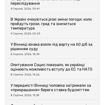
переслідування
9 Серпня, 2026, 00:41
В Україні очікуються різкі зміни погоди: коли
пройдуть грози, град та знизиться
температура
9 Серпня, 2026, 00:29
У Вінниці юнака взяли під варту на 60 діб за
рішенням суду
8 Серпня, 2026, 18:39
Опитування Социс показало, як українці
оцінюють можливість вступу до ЄС та НАТО
8 Серпня, 2026, 14:26
У передмісті Вінниці чоловіка затримали за
«прикрашання» берега ставка будсміттям
8 Серпня, 2026, 12:38