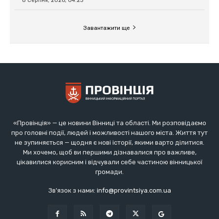
«Провінція» — це новини Вінниці та області. Ми розповідаємо
про головні події, людей і можливості нашого міста. Життя тут
не зупиняється — щодня є нові історії, якими варто ділитися.
Ми хочемо, щоб ви першими дізнавалися про важливе,
цікавилися корисним і відчували себе частиною вінницької
громади.
Зв'язок з нами:
info@provintsiya.com.ua