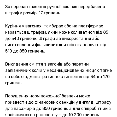
За перевантаження ручної поклажі передбачено
штраф у розмірі 17 гривень.
Куріння у вагонах, тамбурах або на платформах
карається штрафом, який може коливатися від 85
до 340 гривень. Штрафи за використання або
виготовлення фальшивих квитків становлять від
510 до 850 гривень.
Викидання сміття з вагонів або перетин
залізничних колій у несанкціонованих місцях тягне
за собою адміністративне стягнення від 34 до 170
гривень.
Порушення норм пожежної безпеки може
призвести до фінансових санкцій у вигляді штрафу
для пасажирів до 850 гривень, а для співробітників
залізничного транспорту – до 10 200 гривень.