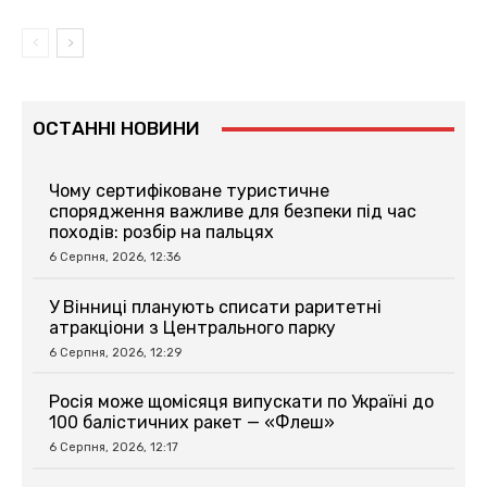
ОСТАННІ НОВИНИ
Чому сертифіковане туристичне
спорядження важливе для безпеки під час
походів: розбір на пальцях
6 Серпня, 2026, 12:36
У Вінниці планують списати раритетні
атракціони з Центрального парку
6 Серпня, 2026, 12:29
Росія може щомісяця випускати по Україні до
100 балістичних ракет — «Флеш»
6 Серпня, 2026, 12:17