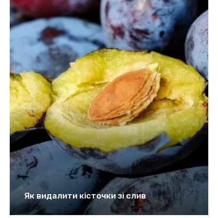
Як видалити кісточки зі слив