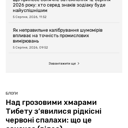
2026 року: хто серед знаків зодіаку буде
найуспішнішим
5 Серпня, 2026, 11:52
Як неправильне калібрування шумомірів
впливає на точність промислових
вимірювань
5 Серпня, 2026, 09:52
Завантажити ще