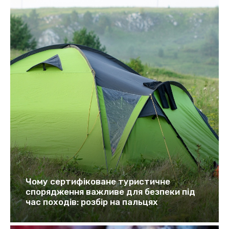
Чому сертифіковане туристичне
спорядження важливе для безпеки під
час походів: розбір на пальцях