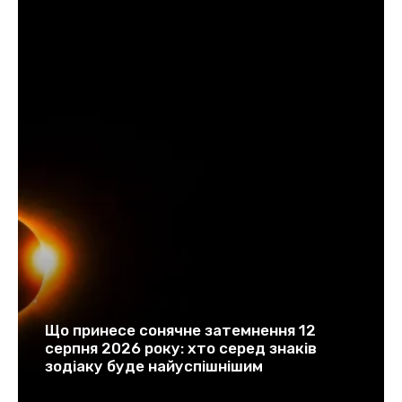
Що принесе сонячне затемнення 12
серпня 2026 року: хто серед знаків
зодіаку буде найуспішнішим