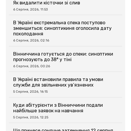
Як видалити кісточки зі слив
6 Серпня, 2026, 11:53
В Україні екстремальна спека поступово
зменшиться: синоптикиня оголосила дату
похолодання
6 Серпня, 2026, 02:16
Вінниччина готується до спеки: синоптики
прогнозують до 38° у тіні
6 Серпня, 2026, 00:26
В Україні встановили правила та умови
служби для звільнених ув’язнених
5 Серпня, 2026, 16:15
Куди абітурієнти з Вінниччини подали
найбільше заявок на навчання
5 Серпня, 2026, 12:25
Що принесе сонячне затемнення 12 серпня