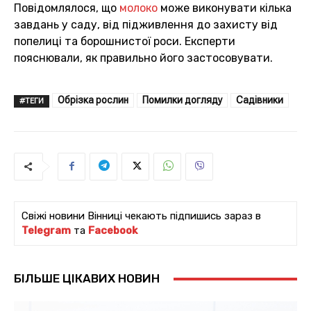
Повідомлялося, що
молоко
може виконувати кілька
завдань у саду, від підживлення до захисту від
попелиці та борошнистої роси. Експерти
пояснювали, як правильно його застосовувати.
Обрізка рослин
Помилки догляду
Садівники
#ТЕГИ
Свіжі новини Вінниці чекають підпишись зараз в
Telegram
та
Facebook
БІЛЬШЕ ЦІКАВИХ НОВИН