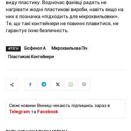
виду пластику. Водночас фахівці радять не
нагрівати жодні пластикові вироби, навіть якщо на
них є позначка «підходить для мікрохвильовки».
Те, що такі контейнери не повинні плавитися, не
гарантує їхню безпечність.
Бісфенол А
Мікрохвильова Піч
#ТЕГИ
Пластикові Контейнери
Свіжі новини Вінниці чекають підпишись зараз в
Telegram
та
Facebook