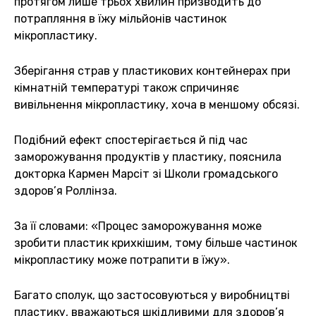
протягом лише трьох хвилин призводить до
потрапляння в їжу мільйонів частинок
мікропластику.
Зберігання страв у пластикових контейнерах при
кімнатній температурі також спричиняє
вивільнення мікропластику, хоча в меншому обсязі.
Подібний ефект спостерігається й під час
заморожування продуктів у пластику, пояснила
докторка Кармен Марсіт зі Школи громадського
здоров’я Роллінза.
За її словами: «Процес заморожування може
зробити пластик крихкішим, тому більше частинок
мікропластику може потрапити в їжу».
Багато сполук, що застосовуються у виробництві
пластику, вважаються шкідливими для здоров’я