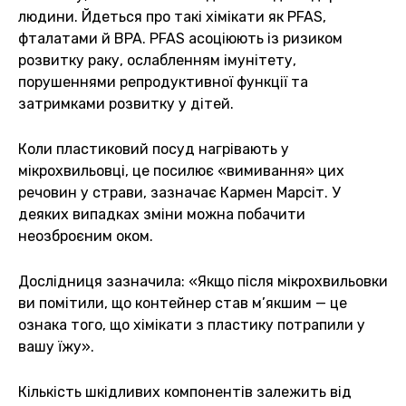
людини. Йдеться про такі хімікати як PFAS,
фталатами й BPA. PFAS асоціюють із ризиком
розвитку раку, ослабленням імунітету,
порушеннями репродуктивної функції та
затримками розвитку у дітей.
Коли пластиковий посуд нагрівають у
мікрохвильовці, це посилює «вимивання» цих
речовин у страви, зазначає Кармен Марсіт. У
деяких випадках зміни можна побачити
неозброєним оком.
Дослідниця зазначила: «Якщо після мікрохвильовки
ви помітили, що контейнер став м’якшим — це
ознака того, що хімікати з пластику потрапили у
вашу їжу».
Кількість шкідливих компонентів залежить від