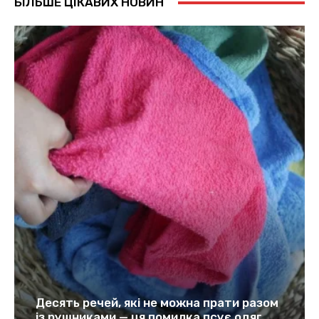
БІЛЬШЕ ЦІКАВИХ НОВИН
Десять речей, які не можна прати разом
із рушниками — ця помилка псує одяг