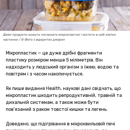
Деякі продукти можуть поглинати мікропластик і містити в собі хімічні
частинки / © Фото з відкритих джерел
Мікропластик — це дуже дрібні фрагменти
пластику розміром менше 5 міліметрів. Він
надходить у людський організм з їжею, водою та
повітрям і з часом накопичується.
Як пише видання Health, наукові дані свідчать, що
мікропластик шкодить репродуктивній, травній та
дихальній системам, а також може бути
пов’язаний з раком товстої кишки та легень.
Доведено, що підігрівання в мікрохвильовій печі