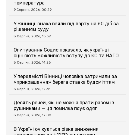
температура
9 Серпня, 2026, 00:29
У Вінниці юнака взяли під варту на 60 діб за
рішенням суду
8 Серпня, 2026, 18:39
Опитування Социс показало, як українці
оцінюють можливість вступу до ЄС та НАТО
8 Серпня, 2026, 14:26
У передмісті Вінниці чоловіка затримали за
«прикрашання» берега ставка будсміттям
8 Серпня, 2026, 12:38
Десять речей, які не можна прати разом із
рушниками — ця помилка псує одяг
8 Серпня, 2026, 12:00
В Україні очікується різке зниження
температури до +12°C: синоптики