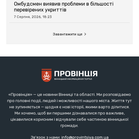
«Провінція» — це новини Вінниці та області. Ми розповідаємо
про головні події, людей і можливості нашого міста. Життя тут
не зупиняється — щодня є нові історії, якими варто ділитися.
Ми хочемо, щоб ви першими дізнавалися про важливе,
цікавилися корисним і відчували себе частиною вінницької
громади.
Зв'язок з нами:
info@provintsiya.com.ua