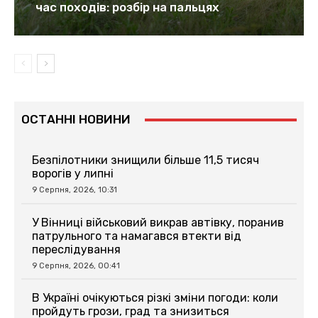
час походів: розбір на пальцях
ОСТАННІ НОВИНИ
Безпілотники знищили більше 11,5 тисяч
ворогів у липні
9 Серпня, 2026, 10:31
У Вінниці військовий викрав автівку, поранив
патрульного та намагався втекти від
переслідування
9 Серпня, 2026, 00:41
В Україні очікуються різкі зміни погоди: коли
пройдуть грози, град та знизиться