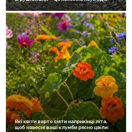
Які квіти варто сіяти наприкінці літа,
щоб навесні ваші клумби рясно цвіли: