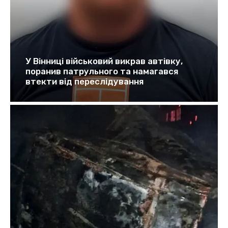
У Вінниці військовий викрав автівку,
поранив патрульного та намагався
втекти від переслідування