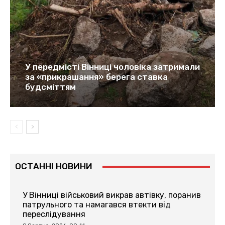
У передмісті Вінниці чоловіка затримали
за «прикрашання» берега ставка
будсміттям
ОСТАННІ НОВИНИ
У Вінниці військовий викрав автівку, поранив
патрульного та намагався втекти від
переслідування