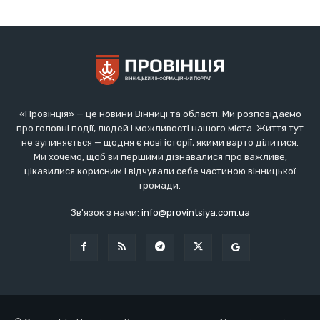
«Провінція» — це новини Вінниці та області. Ми розповідаємо
про головні події, людей і можливості нашого міста. Життя тут
не зупиняється — щодня є нові історії, якими варто ділитися.
Ми хочемо, щоб ви першими дізнавалися про важливе,
цікавилися корисним і відчували себе частиною вінницької
громади.
Зв'язок з нами:
info@provintsiya.com.ua