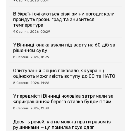
9 Серпня, 2026, 00:41
В Україні очікуються різкі зміни погоди: коли
пройдуть грози, град та знизиться
температура
9 Серпня, 2026, 00:29
У Вінниці юнака взяли під варту на 60 діб за
рішенням суду
8 Серпня, 2026, 18:39
Опитування Социс показало, як українці
оцінюють можливість вступу до ЄС та НАТО
8 Серпня, 2026, 14:26
У передмісті Вінниці чоловіка затримали за
«прикрашання» берега ставка будсміттям
8 Серпня, 2026, 12:38
Десять речей, які не можна прати разом із
рушниками — ця помилка псує одяг