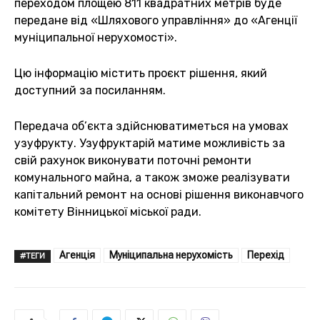
переходом площею 811 квадратних метрів буде
передане від «Шляхового управління» до «Агенції
муніципальної нерухомості».
Цю інформацію містить проєкт рішення, який
доступний за посиланням.
Передача об’єкта здійснюватиметься на умовах
узуфрукту. Узуфруктарій матиме можливість за
свій рахунок виконувати поточні ремонти
комунального майна, а також зможе реалізувати
капітальний ремонт на основі рішення виконавчого
комітету Вінницької міської ради.
Агенція
Муніципальна нерухомість
Перехід
#ТЕГИ