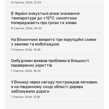
8 Серпня, 2026, 12:00
В Україні очікується різке зниження
температури до +12°C: синоптики
попереджають про грози та зливи
8 Серпня, 2026, 04:23
На Вінниччині викрито три корупційні схеми
з землею та мобілізацією
7 Серпня, 2026, 18:36
Омбудсмен виявив проблеми в більшості
перевірених укриттів
7 Серпня, 2026, 18:23
У Вінниці через негоду постраждав легковик,
а на південному сході області дерева
заблокували дороги
7 Серпня, 2026, 12:35