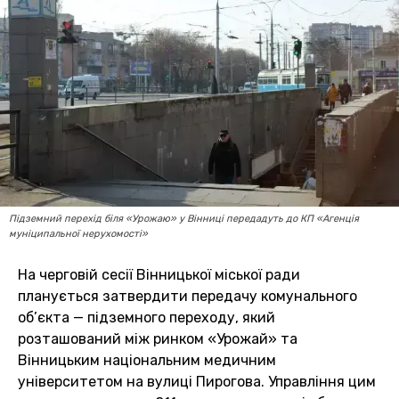
Підземний перехід біля «Урожаю» у Вінниці передадуть до КП «Агенція
муніципальної нерухомості»
На черговій сесії Вінницької міської ради
планується затвердити передачу комунального
об’єкта — підземного переходу, який
розташований між ринком «Урожай» та
Вінницьким національним медичним
університетом на вулиці Пирогова. Управління цим