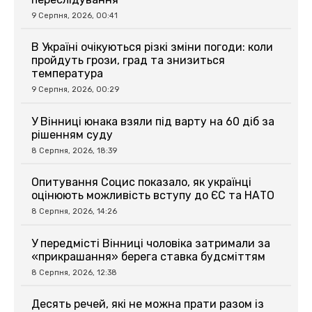
9 Серпня, 2026, 00:41
В Україні очікуються різкі зміни погоди: коли
пройдуть грози, град та знизиться
температура
9 Серпня, 2026, 00:29
У Вінниці юнака взяли під варту на 60 діб за
рішенням суду
8 Серпня, 2026, 18:39
Опитування Социс показало, як українці
оцінюють можливість вступу до ЄС та НАТО
8 Серпня, 2026, 14:26
У передмісті Вінниці чоловіка затримали за
«прикрашання» берега ставка будсміттям
8 Серпня, 2026, 12:38
Десять речей, які не можна прати разом із