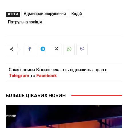
Адмінправопорушення
Водій
#ТЕГИ
Патрульна поліція
Свіжі новини Вінниці чекають підпишись зараз в
Telegram
та
Facebook
БІЛЬШЕ ЦІКАВИХ НОВИН