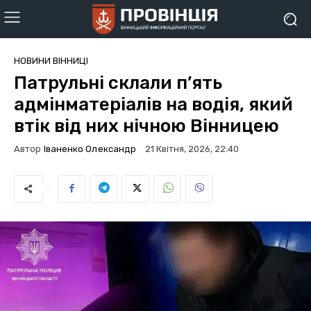
НОВИНИ ВІННИЦІ
Патрульні склали п’ять
адмінматеріалів на водія, який
втік від них нічною Вінницею
Автор
Іваненко Олександр
21 Квітня, 2026, 22:40