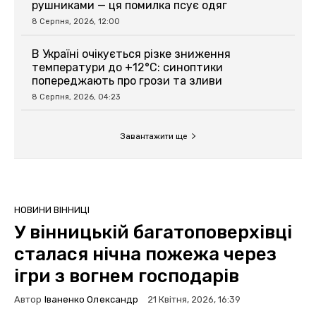
рушниками — ця помилка псує одяг
8 Серпня, 2026, 12:00
В Україні очікується різке зниження
температури до +12°C: синоптики
попереджають про грози та зливи
8 Серпня, 2026, 04:23
Завантажити ще