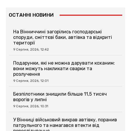
ОСТАННІ НОВИНИ
На Вінниччині загорілись господарські
споруди, сміттєві баки, автівка та відкриті
території
9 Серпня, 2026, 12:42
Подарунки, які не можна дарувати коханим:
вони можуть накликати сварки та
розлучення
9 Серпня, 2026, 12:01
Безпілотники знищили більше 11,5 тисяч
ворогів у липні
9 Серпня, 2026, 10:31
У Вінниці військовий викрав автівку, поранив
патрульного та намагався втекти від
переслідування