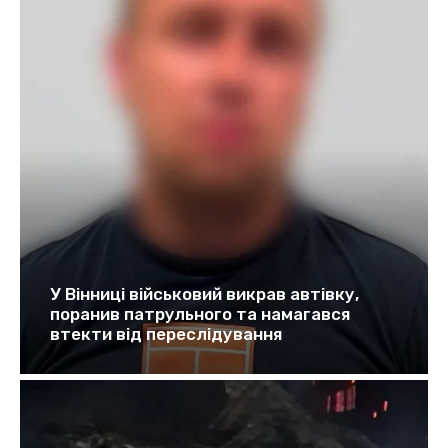
У Вінниці військовий викрав автівку,
поранив патрульного та намагався
втекти від переслідування